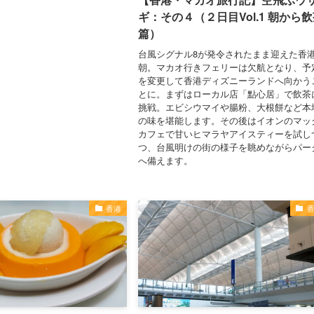
ギ：その４（２日目Vol.1 朝から
篇）
台風シグナル8が発令されたまま迎えた香
朝。マカオ行きフェリーは欠航となり、予
を変更して香港ディズニーランドへ向かう
とに。まずはローカル店「點心居」で飲茶
挑戦。エビシウマイや腸粉、大根餅など本
の味を堪能します。その後はイオンのマッ
カフェで甘いヒマラヤアイスティーを試し
つ、台風明けの街の様子を眺めながらパー
へ備えます。
香港