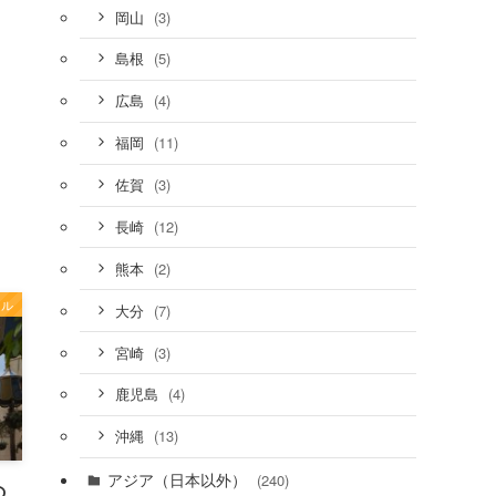
(3)
岡山
(5)
島根
(4)
広島
(11)
福岡
(3)
佐賀
(12)
長崎
(2)
熊本
ール
(7)
大分
(3)
宮崎
(4)
鹿児島
(13)
沖縄
アジア（日本以外）
(240)
の