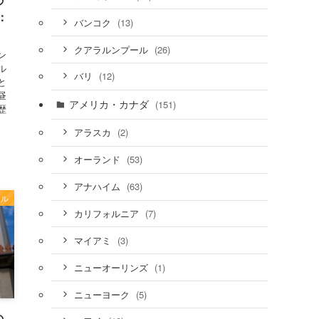
：
(13)
バンコク
(26)
クアラルンプール
ン
ル
(12)
バリ
と
昼
アメリカ・カナダ
(151)
歴
(2)
アラスカ
(53)
オーランド
(63)
アナハイム
ール
(7)
カリフォルニア
(3)
マイアミ
(1)
ニューオーリンズ
(5)
ニューヨーク
の