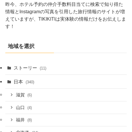
昨今、ホテル予約の仲介手数料目当てに検索で知り得た
情報とInstagramの写真を引用した旅行情報のサイトが増
えていますが、TIKIKITIは実体験の情報だけをお伝えしま
す！
地域を選択
ストーリー
(11)
日本
(340)
滋賀
(6)
山口
(4)
福井
(8)