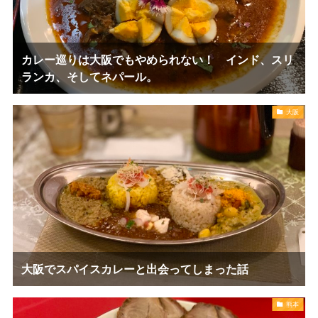
カレー巡りは大阪でもやめられない！ インド、スリ
ランカ、そしてネパール。
大阪
大阪でスパイスカレーと出会ってしまった話
熊本