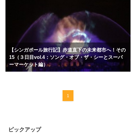
【シンガポール旅行記】赤道直下の未来都市へ！その
15（３日目vol.4：ソング・オブ・ザ・シーとスーパ
ーマーケット編）
1
ピックアップ