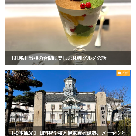
【札幌】出張の合間に楽しむ札幌グルメの話
長野
【松本観光】旧開智学校と伊東豊雄建築、メーヤウと