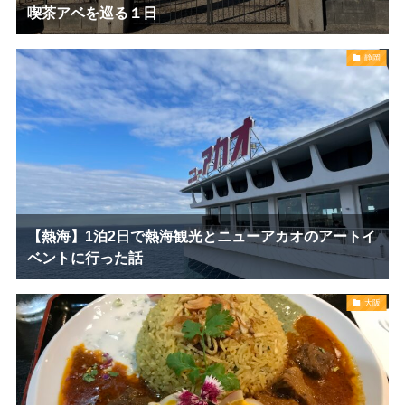
喫茶アベを巡る１日
静岡
【熱海】1泊2日で熱海観光とニューアカオのアートイ
ベントに行った話
大阪