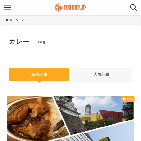
ホーム
カレー
カレー
– tag –
新着記事
人気記事
福岡