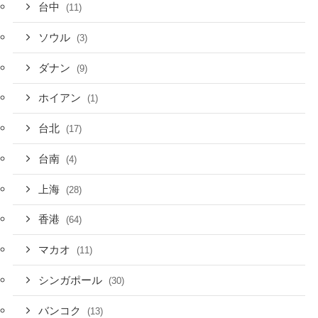
台中
(11)
ソウル
(3)
ダナン
(9)
ホイアン
(1)
台北
(17)
台南
(4)
上海
(28)
香港
(64)
マカオ
(11)
シンガポール
(30)
バンコク
(13)