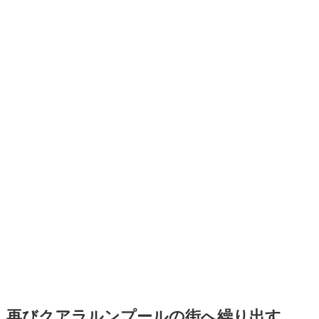
再びクアラルンプールの街へ繰り出す