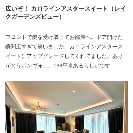
広いぞ！ カロラインアスタースイート（レイ
クガーデンズビュー）
フロントで鍵を受け取ってお部屋へ。ドア開けた
瞬間広すぎて笑いました。カロラインアスタース
イートにアップグレードしてくれてました。あり
がとうボンヴォ…。138平米あるらしいです。