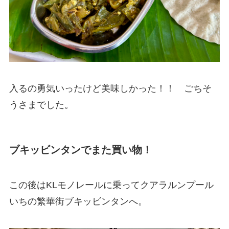
入るの勇気いったけど美味しかった！！ ごちそ
うさまでした。
ブキッビンタンでまた買い物！
この後はKLモノレールに乗ってクアラルンプール
いちの繁華街ブキッビンタンへ。