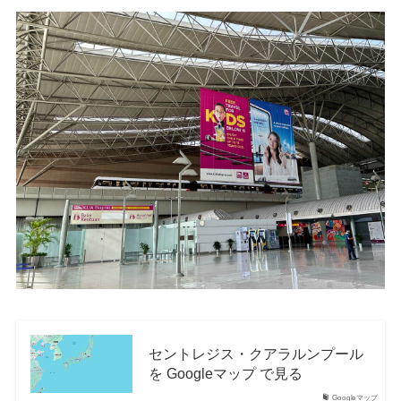
セントレジス・クアラルンプール
を Googleマップ で見る
Googleマップ