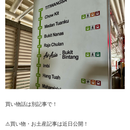
買い物話は別記事で！
⚠️買い物・お土産記事は近日公開！