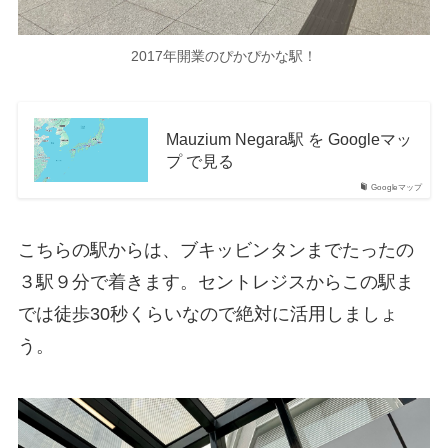
2017年開業のぴかぴかな駅！
Mauzium Negara駅 を Googleマッ
プ で見る
Googleマップ
こちらの駅からは、ブキッビンタンまでたったの
３駅９分で着きます。セントレジスからこの駅ま
では徒歩30秒くらいなので絶対に活用しましょ
う。