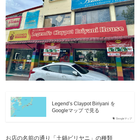
Legend’s Claypot Biriyani を
Googleマップ で見る
Googleマップ
お店の名前の通り「土鍋ビリヤニ」の種類