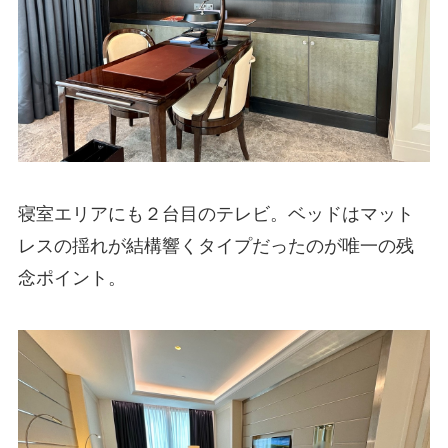
寝室エリアにも２台目のテレビ。ベッドはマット
レスの揺れが結構響くタイプだったのが唯一の残
念ポイント。