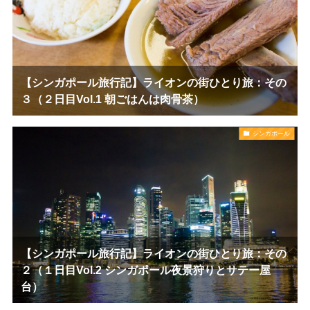
【シンガポール旅行記】ライオンの街ひとり旅：その
３（２日目Vol.1 朝ごはんは肉骨茶）
シンガポール
【シンガポール旅行記】ライオンの街ひとり旅：その
２（１日目Vol.2 シンガポール夜景狩りとサテー屋
台）