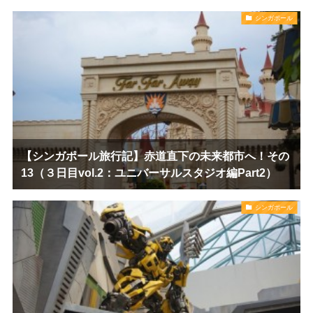
シンガポール
【シンガポール旅行記】赤道直下の未来都市へ！その
13（３日目vol.2：ユニバーサルスタジオ編Part2）
シンガポール