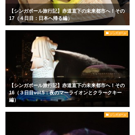
【シンガポール旅行記】赤道直下の未来都市へ！その
17（４日目：日本へ帰る編）
シンガポール
【シンガポール旅行記】赤道直下の未来都市へ！その
16（３日目vol.5：夜のマーライオンとクラークキー
編）
シンガポール