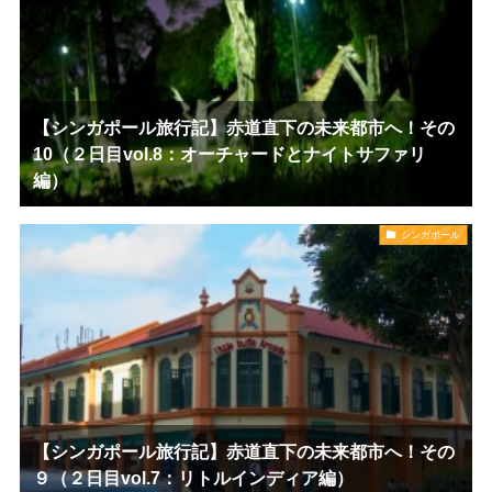
【シンガポール旅行記】赤道直下の未来都市へ！その
10（２日目vol.8：オーチャードとナイトサファリ
編）
シンガポール
【シンガポール旅行記】赤道直下の未来都市へ！その
９（２日目vol.7：リトルインディア編）