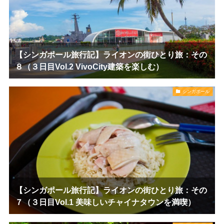
【シンガポール旅行記】ライオンの街ひとり旅：その
８（３日目Vol.2 VivoCity建築を楽しむ）
シンガポール
【シンガポール旅行記】ライオンの街ひとり旅：その
７（３日目Vol.1 美味しいチャイナタウンを満喫）