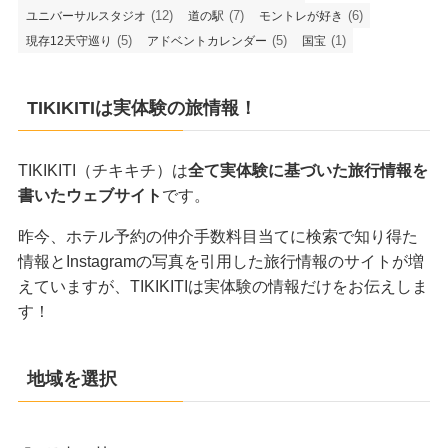
(12)
(7)
(6)
ユニバーサルスタジオ
道の駅
モントレが好き
(5)
(5)
(1)
現存12天守巡り
アドベントカレンダー
国宝
TIKIKITIは実体験の旅情報！
TIKIKITI（チキキチ）は
全て実体験に基づいた旅行情報を
書いたウェブサイト
です。
昨今、ホテル予約の仲介手数料目当てに検索で知り得た
情報とInstagramの写真を引用した旅行情報のサイトが増
えていますが、TIKIKITIは実体験の情報だけをお伝えしま
す！
地域を選択