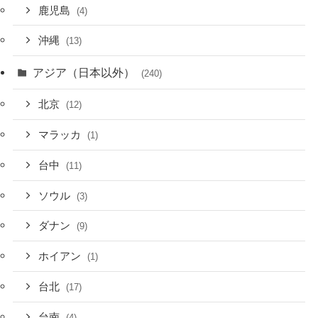
鹿児島
(4)
沖縄
(13)
アジア（日本以外）
(240)
北京
(12)
マラッカ
(1)
台中
(11)
ソウル
(3)
ダナン
(9)
ホイアン
(1)
台北
(17)
台南
(4)