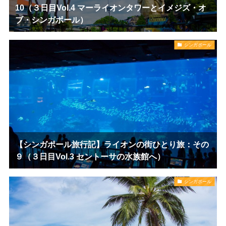
10（３日目Vol.4 マーライオンタワーとイメジズ・オ
ブ・シンガポール）
シンガポール
【シンガポール旅行記】ライオンの街ひとり旅：その
９（３日目Vol.3 セントーサの水族館へ）
シンガポール