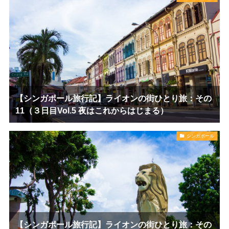
【シンガポール旅行記】ライオンの街ひとり旅：その
11（３日目Vol.5 夜はこれからはじまる）
シンガポール
【シンガポール旅行記】ライオンの街ひとり旅：その