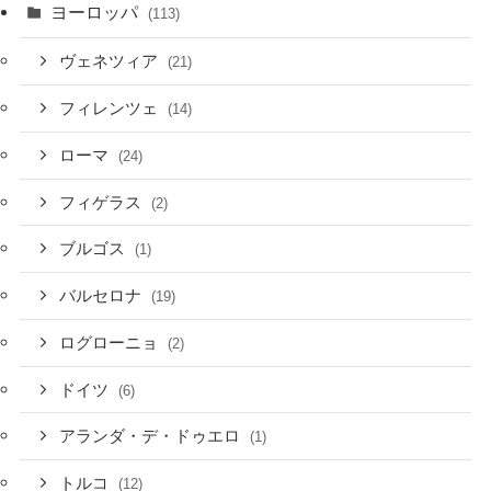
ヨーロッパ
(113)
ヴェネツィア
(21)
フィレンツェ
(14)
ローマ
(24)
フィゲラス
(2)
ブルゴス
(1)
バルセロナ
(19)
ログローニョ
(2)
ドイツ
(6)
アランダ・デ・ドゥエロ
(1)
トルコ
(12)