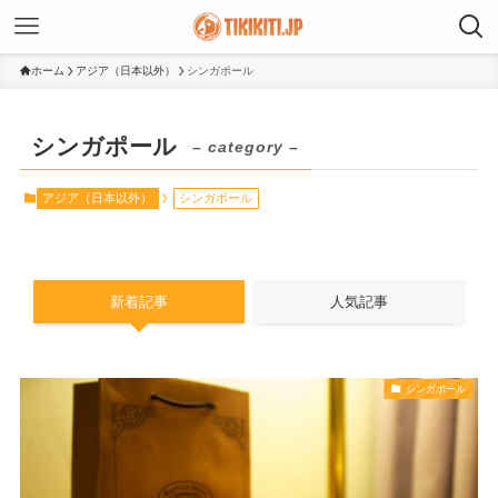
ホーム
アジア（日本以外）
シンガポール
シンガポール
– category –
アジア（日本以外）
シンガポール
新着記事
人気記事
シンガポール