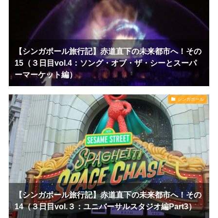
【シンガポール旅行記】赤道直下の未来都市へ！その
15（３日目vol.4：ソング・オブ・ザ・シーとスーパ
ーマーケット編）
シンガポール
【シンガポール旅行記】赤道直下の未来都市へ！その
14（３日目vol.３：ユニバーサルスタジオ編Part3）