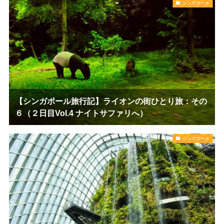
シンガポール
【シンガポール旅行記】ライオンの街ひとり旅：その
６（２日目Vol.4 ナイトサファリへ）
シンガポール