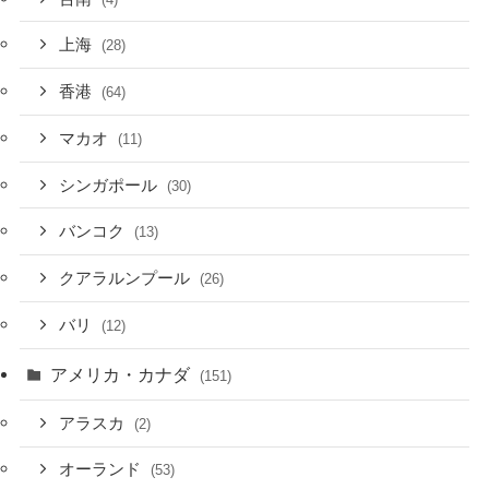
上海
(28)
香港
(64)
マカオ
(11)
シンガポール
(30)
バンコク
(13)
クアラルンプール
(26)
バリ
(12)
アメリカ・カナダ
(151)
アラスカ
(2)
オーランド
(53)