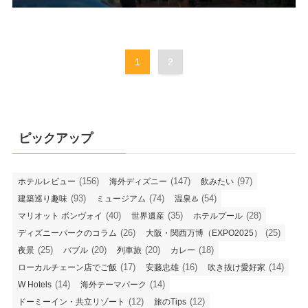
1
2
ピックアップ
(156)
(147)
(97)
ホテルレビュー
海外ディズニー
飲みたい
(93)
(74)
(54)
建築巡り趣味
ミュージアム
温泉♨️
(40)
(35)
(28)
マリオット ボンヴォイ
世界遺産
ホテルプール
(26)
(25)
ディズニーパークのコラム
大阪・関西万博（EXPO2025）
(25)
(20)
(20)
(18)
夜景
バブル
列車旅
カレー
(17)
(16)
(14)
ローカルチェーン店でご飯
安藤忠雄
吹き抜け愛好家
(14)
(14)
W Hotels
海外テーマパーク
(12)
(12)
ドーミーイン・共立リゾート
旅のTips