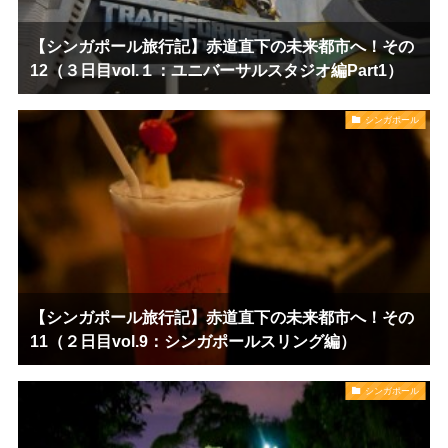
【シンガポール旅行記】赤道直下の未来都市へ！その
12（３日目vol.１：ユニバーサルスタジオ編Part1）
シンガポール
【シンガポール旅行記】赤道直下の未来都市へ！その
11（２日目vol.9：シンガポールスリング編）
シンガポール