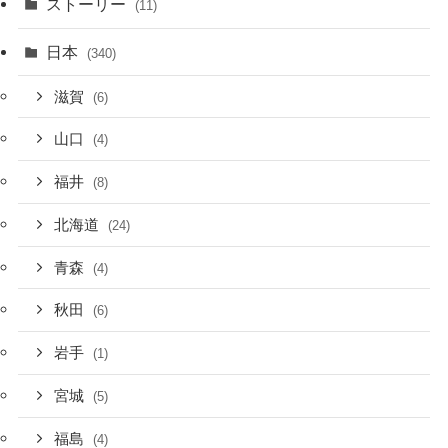
ストーリー
(11)
日本
(340)
滋賀
(6)
山口
(4)
福井
(8)
北海道
(24)
青森
(4)
秋田
(6)
岩手
(1)
宮城
(5)
福島
(4)