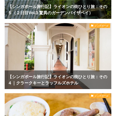
【シンガポール旅行記】ライオンの街ひとり旅：その
５（２日目Vol.3 驚異のガーデンバイザベイ）
シンガポール
【シンガポール旅行記】ライオンの街ひとり旅：その
４｜クラークキーとラッフルズホテル
シンガポール