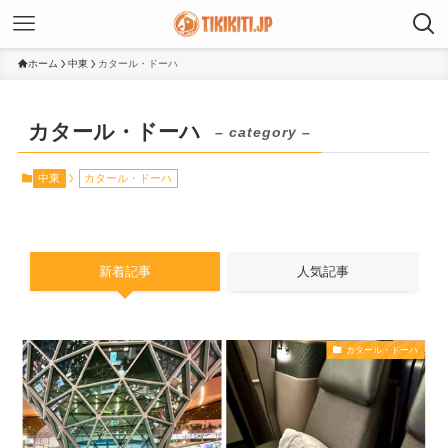
ホーム
中東
カタール・ドーハ
カタール・ドーハ
– category –
中東
カタール・ドーハ
新着記事
人気記事
カタール・ドーハ