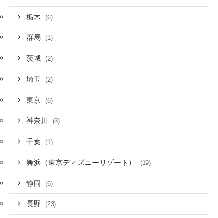
栃木
(6)
群馬
(1)
茨城
(2)
埼玉
(2)
東京
(6)
神奈川
(3)
千葉
(1)
舞浜（東京ディズニーリゾート）
(19)
静岡
(6)
長野
(23)