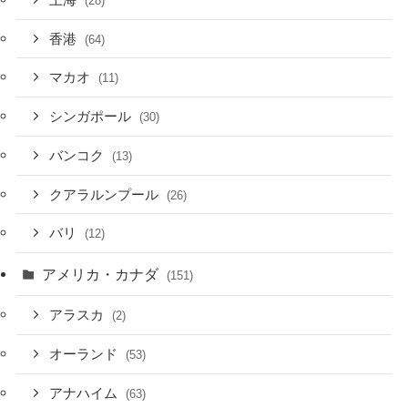
(28)
香港
(64)
マカオ
(11)
シンガポール
(30)
バンコク
(13)
クアラルンプール
(26)
バリ
(12)
アメリカ・カナダ
(151)
アラスカ
(2)
オーランド
(53)
アナハイム
(63)