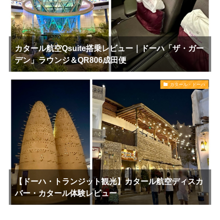
カタール航空Qsuite搭乗レビュー｜ドーハ「ザ・ガー
デン」ラウンジ＆QR806成田便
カタール・ドーハ
【ドーハ・トランジット観光】カタール航空ディスカ
バー・カタール体験レビュー