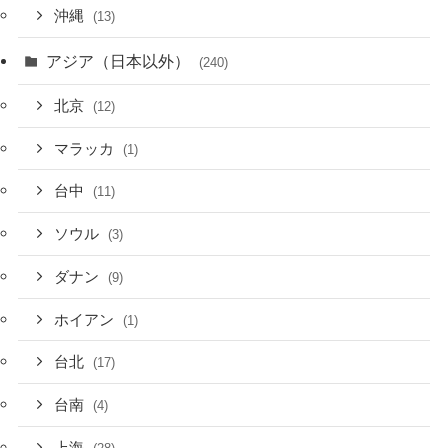
沖縄
(13)
アジア（日本以外）
(240)
北京
(12)
マラッカ
(1)
台中
(11)
ソウル
(3)
ダナン
(9)
ホイアン
(1)
台北
(17)
台南
(4)
上海