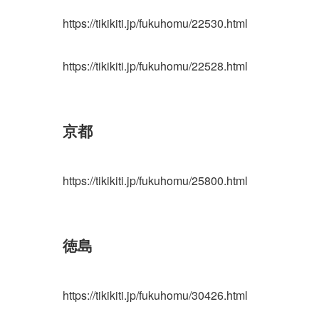
https://tikikiti.jp/fukuhomu/22530.html
https://tikikiti.jp/fukuhomu/22528.html
京都
https://tikikiti.jp/fukuhomu/25800.html
徳島
https://tikikiti.jp/fukuhomu/30426.html