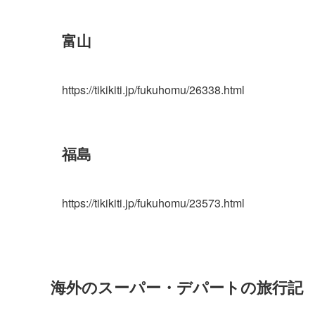
富山
https://tikikiti.jp/fukuhomu/26338.html
福島
https://tikikiti.jp/fukuhomu/23573.html
海外のスーパー・デパートの旅行記