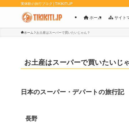
実体験の旅行ブログ | TIKIKITI.JP
ホーム
サイト
ホーム
お土産はスーパーで買いたいじゃん？
お土産はスーパーで買いたいじ
日本のスーパー・デパートの旅行記
長野