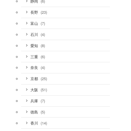
(6)
静岡
(23)
長野
(7)
富山
(4)
石川
(8)
愛知
(6)
三重
(4)
奈良
(25)
京都
(51)
大阪
(7)
兵庫
(5)
徳島
(14)
香川