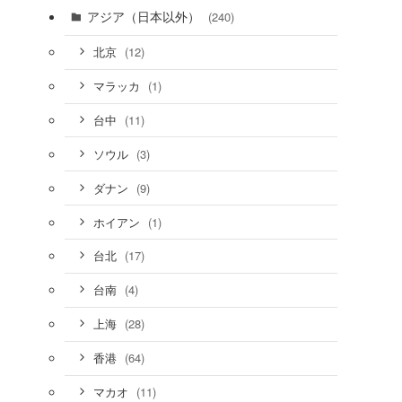
アジア（日本以外）
(240)
(12)
北京
(1)
マラッカ
(11)
台中
(3)
ソウル
(9)
ダナン
(1)
ホイアン
(17)
台北
(4)
台南
(28)
上海
(64)
香港
(11)
マカオ