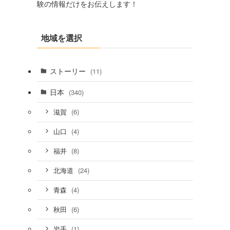
験の情報だけをお伝えします！
地域を選択
ストーリー
(11)
日本
(340)
(6)
滋賀
(4)
山口
(8)
福井
(24)
北海道
(4)
青森
(6)
秋田
(1)
岩手