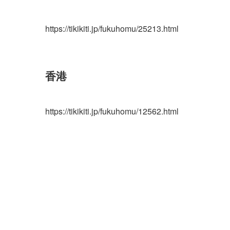
https://tikikiti.jp/fukuhomu/25213.html
香港
https://tikikiti.jp/fukuhomu/12562.html