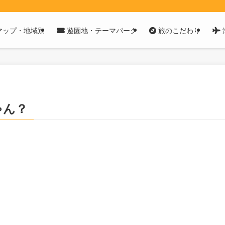
マップ・地域別
遊園地・テーマパーク
旅のこだわり
ゃん？