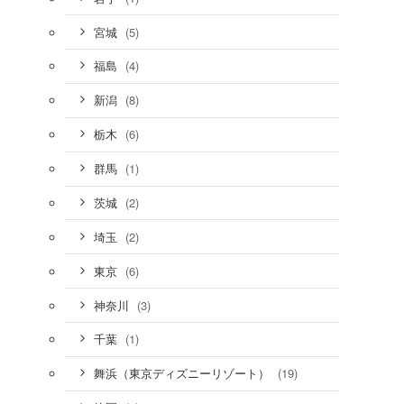
(5)
宮城
(4)
福島
(8)
新潟
(6)
栃木
(1)
群馬
(2)
茨城
(2)
埼玉
(6)
東京
(3)
神奈川
(1)
千葉
(19)
舞浜（東京ディズニーリゾート）