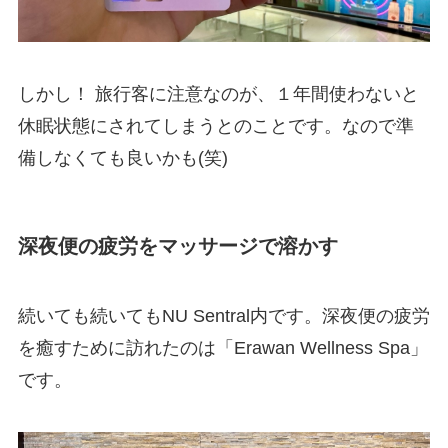
しかし！ 旅行客に注意なのが、１年間使わないと
休眠状態にされてしまうとのことです。なので準
備しなくても良いかも(笑)
深夜便の疲労をマッサージで溶かす
続いても続いてもNU Sentral内です。深夜便の疲労
を癒すために訪れたのは「Erawan Wellness Spa」
です。