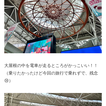
大屋根の中を電車が走るところがかっこいい！！
（乗りたかったけど今回の旅行で乗れずで、残念
😢）