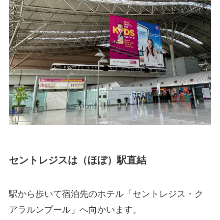
セントレジスは（ほぼ）駅直結
駅から歩いて宿泊先のホテル「セントレジス・ク
アラルンプール」へ向かいます。