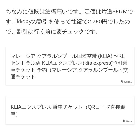
ちなみに値段は結構高いです。定価は片道55RMで
す。kkdayの割引を使って往復で2,750円でしたの
で、割引は行く前に要チェックです。
マレーシア クアラルンプール国際空港 (KLIA) 〜KL
セントラル駅 KLIAエクスプレス(klia express)割引乗
車チケット 予約（マレーシア クアラルンプール・交
通チケット）
KKday
KLIAエクスプレス 乗車チケット（QRコード直接乗
車）
klook