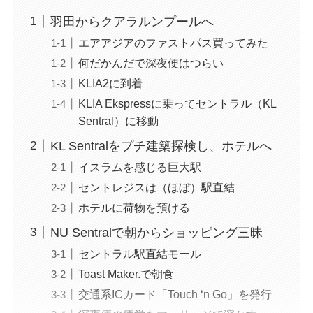
羽田からクアラルンプールへ
エアアジアのファストパス買ってみた
何だかんだで深夜便はつらい
KLIA2に到着
KLIA Ekspressに乗ってセントラル（KL
Sentral）に移動
KL Sentralをプチ建築探検し、ホテルへ
イスラムを感じる巨大駅
セントレジスは（ほぼ）駅直結
ホテルに荷物を預ける
NU Sentralで朝からショッピング三昧
セントラル駅直結モール
Toast Maker.で朝食
交通系ICカード「Touch ‘n Go」を発行