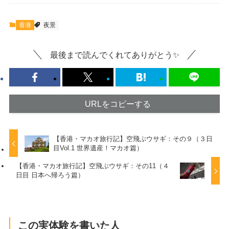
香港
夜景
最後まで読んでくれてありがとう✨
URLをコピーする
【香港・マカオ旅行記】空飛ぶウサギ：その９（３日
目Vol.1 世界遺産！マカオ篇）
【香港・マカオ旅行記】空飛ぶウサギ：その11（４
日目 日本へ帰ろう篇）
この実体験を書いた人