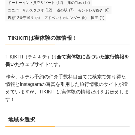
(12)
(12)
ドーミーイン・共立リゾート
旅のTips
(12)
(7)
(6)
ユニバーサルスタジオ
道の駅
モントレが好き
(5)
(5)
(1)
現存12天守巡り
アドベントカレンダー
国宝
TIKIKITIは実体験の旅情報！
TIKIKITI（チキキチ）は
全て実体験に基づいた旅行情報を
書いたウェブサイト
です。
昨今、ホテル予約の仲介手数料目当てに検索で知り得た
情報とInstagramの写真を引用した旅行情報のサイトが増
えていますが、TIKIKITIは実体験の情報だけをお伝えしま
す！
地域を選択