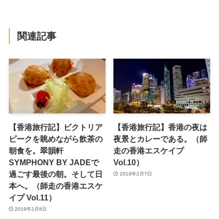
関連記事
【香港旅行記】ビクトリア
【香港旅行記】香港の夜は
ピークを眺めながら飲茶の
夜景とカレーである。（師
朝食を。翠韻軒
走の香港エスケイプ
SYMPHONY BY JADEで
Vol.10）
過ごす最後の朝。そして日
2019年2月7日
本へ。（師走の香港エスケ
イプ Vol.11）
2019年2月8日