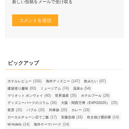
新しい投稿をメールで受け取る
ピックアップ
(156)
(147)
(97)
ホテルレビュー
海外ディズニー
飲みたい
(93)
(74)
(54)
建築巡り趣味
ミュージアム
温泉♨️
(40)
(35)
(28)
マリオット ボンヴォイ
世界遺産
ホテルプール
(26)
(25)
ディズニーパークのコラム
大阪・関西万博（EXPO2025）
(25)
(20)
(20)
(18)
夜景
バブル
列車旅
カレー
(17)
(16)
(14)
ローカルチェーン店でご飯
安藤忠雄
吹き抜け愛好家
(14)
(14)
W Hotels
海外テーマパーク