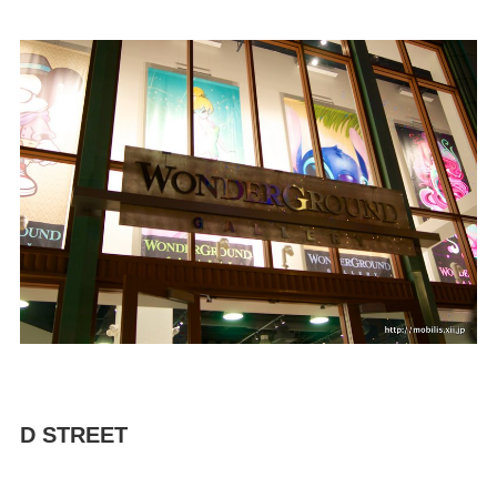
D STREET