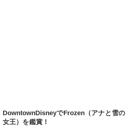
DowntownDisneyでFrozen（アナと雪の
女王）を鑑賞！