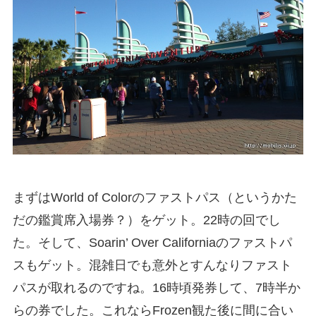
まずはWorld of Colorのファストパス（というかた
だの鑑賞席入場券？）をゲット。22時の回でし
た。そして、Soarin’ Over Californiaのファストパ
スもゲット。混雑日でも意外とすんなりファスト
パスが取れるのですね。16時頃発券して、7時半か
らの券でした。これならFrozen観た後に間に合い