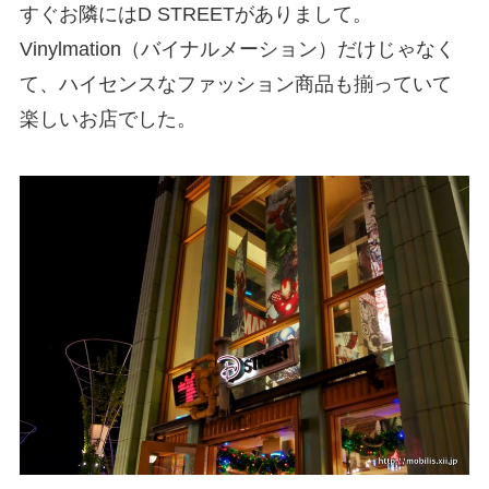
すぐお隣にはD STREETがありまして。
Vinylmation（バイナルメーション）だけじゃなく
て、ハイセンスなファッション商品も揃っていて
楽しいお店でした。