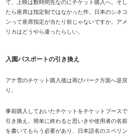
て、上映は数時間先なのにチケット購入へ。そし
たら座席は指定制ではなかった件。日本のシネコ
ンって座席指定が当たり前じゃないですか。アメ
リカはどうやら違ったらしい。
入園パスポートの引き換え
アナ雪のチケット購入後は再びパーク方面へ逆戻
り。
事前購入しておいたチケットをチケットブースで
引き換え。簡単に終わると思いきや使用者の名前
を書いてもらう必要があり、日本語名のスペリン