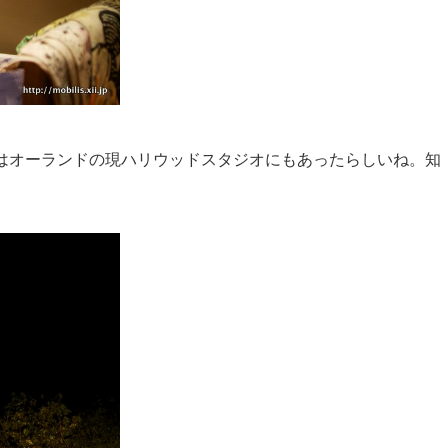
ter。これ昔はオーランドの現ハリウッドスタジオにもあったらしいね。知