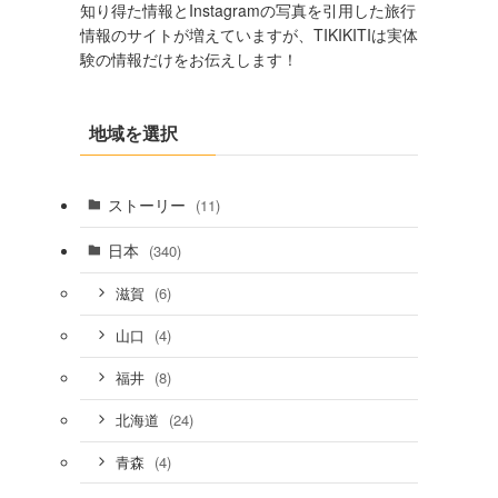
知り得た情報とInstagramの写真を引用した旅行
情報のサイトが増えていますが、TIKIKITIは実体
験の情報だけをお伝えします！
地域を選択
ストーリー
(11)
日本
(340)
(6)
滋賀
(4)
山口
(8)
福井
(24)
北海道
(4)
青森