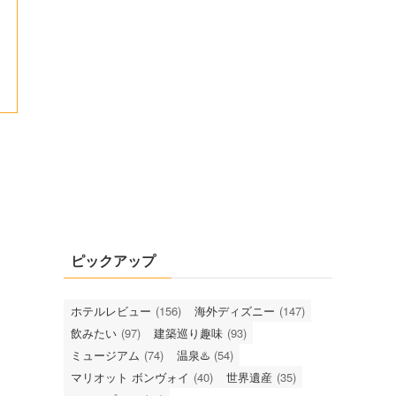
ピックアップ
ホテルレビュー
(156)
海外ディズニー
(147)
飲みたい
(97)
建築巡り趣味
(93)
ミュージアム
(74)
温泉♨️
(54)
マリオット ボンヴォイ
(40)
世界遺産
(35)