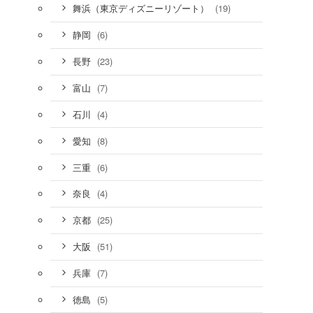
(19)
舞浜（東京ディズニーリゾート）
(6)
静岡
(23)
長野
(7)
富山
(4)
石川
(8)
愛知
(6)
三重
(4)
奈良
(25)
京都
(51)
大阪
(7)
兵庫
(5)
徳島