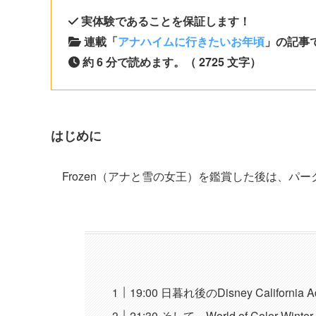
実体験であることを保証します！
連載「
アナハイムに行きたいお年頃
」の記事で
約 6 分で読めます。（ 2725 文字）
はじめに
Frozen（アナと雪の女王）を鑑賞した後は、パ
19:00 日暮れ後のDisney California A
21:30 そして、World of Color Winte