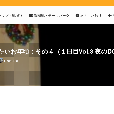
マップ・地域別
遊園地・テーマパーク
旅のこだわり
いお年頃：その４（１日目Vol.3 夜のD
fukuhomu