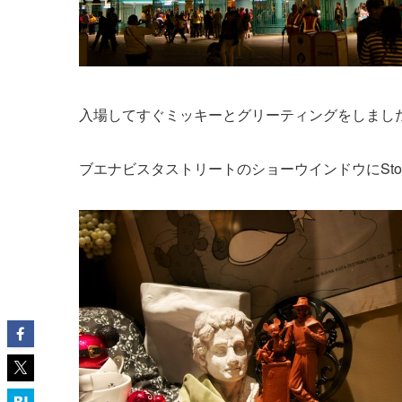
入場してすぐミッキーとグリーティングをしまし
ブエナビスタストリートのショーウインドウにStoryt