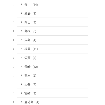
(14)
香川
(3)
愛媛
(3)
岡山
(5)
島根
(4)
広島
(11)
福岡
(3)
佐賀
(12)
長崎
(2)
熊本
(7)
大分
(3)
宮崎
(4)
鹿児島