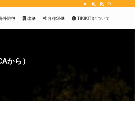
海外旅行
建築
各種SNS
TIKIKITIについて
CAから）