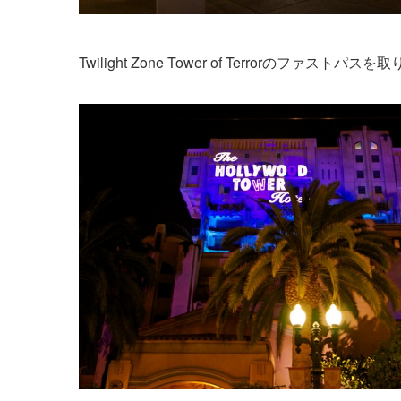
Twilight Zone Tower of Terrorのファスト