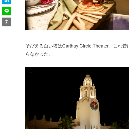
そびえる白い塔はCarthay Circle Thea
らなかった。