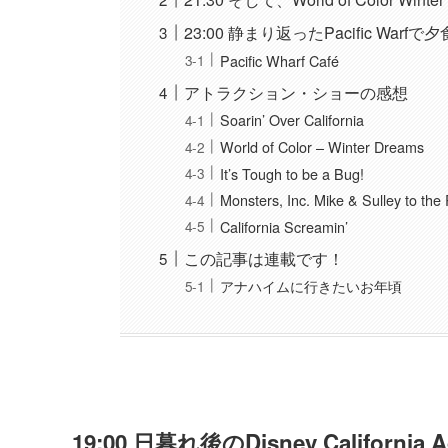
23:00 静まり返ったPacific Warfで
Pacific Wharf Café
アトラクション・ショーの感想
Soarin’ Over California
World of Color – Winter Dreams
It’s Tough to be a Bug!
Monsters, Inc. Mike & Sulley to the
California Screamin’
この記事は連載です！
アナハイムに行きたいお年頃
19:00 日暮れ後のDisney California 