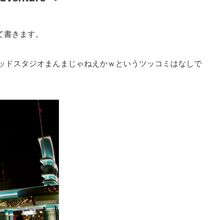
て書きます。
ウッドスタジオまんまじゃねえかｗというツッコミはなしで