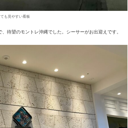
とても見やすい看板
で、待望のモントレ沖縄でした。シーサーがお出迎えです。