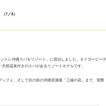
（7／8）
テルモントレ沖縄スパ＆リゾート」に宿泊しました。タイガービー
い天然温泉付きのスパがあるリゾートホテルです。
ブッフェ、そして目の前の沖縄居酒屋「三線の花」まで、実際