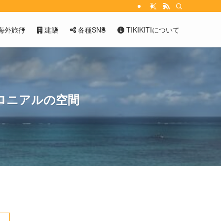
海外旅行
建築
各種SNS
TIKIKITIについて
ロニアルの空間