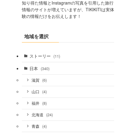
知り得た情報とInstagramの写真を引用した旅行
情報のサイトが増えていますが、TIKIKITIは実体
験の情報だけをお伝えします！
地域を選択
ストーリー
(11)
日本
(340)
(6)
滋賀
(4)
山口
(8)
福井
(24)
北海道
(4)
青森