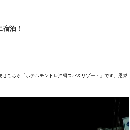
に宿泊！
先はこちら「ホテルモントレ沖縄スパ＆リゾート」です。恩納