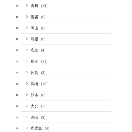
(14)
香川
(3)
愛媛
(3)
岡山
(5)
島根
(4)
広島
(11)
福岡
(3)
佐賀
(12)
長崎
(2)
熊本
(7)
大分
(3)
宮崎
(4)
鹿児島