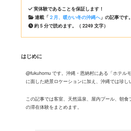
実体験であることを保証します！
連載「
２月、暖かい冬の沖縄へ
」の記事です。
約 5 分で読めます。（ 2249 文字）
はじめに
@fukuhomu です。沖縄・恩納村にある「ホ
に面した絶景ロケーションに加え、沖縄では珍し
この記事では客室、天然温泉、屋内プール、朝食
の滞在体験をまとめます。