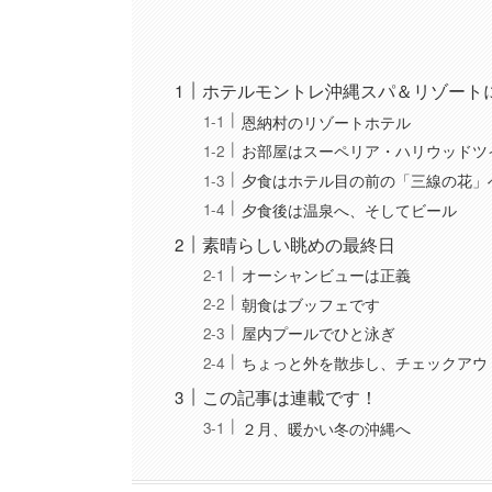
ホテルモントレ沖縄スパ＆リゾート
恩納村のリゾートホテル
お部屋はスーペリア・ハリウッドツ
夕食はホテル目の前の「三線の花」
夕食後は温泉へ、そしてビール
素晴らしい眺めの最終日
オーシャンビューは正義
朝食はブッフェです
屋内プールでひと泳ぎ
ちょっと外を散歩し、チェックアウ
この記事は連載です！
２月、暖かい冬の沖縄へ