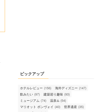
チ
ピックアップ
ホテルレビュー
(156)
海外ディズニー
(147)
飲みたい
(97)
建築巡り趣味
(93)
ミュージアム
(74)
温泉♨️
(54)
マリオット ボンヴォイ
(40)
世界遺産
(35)