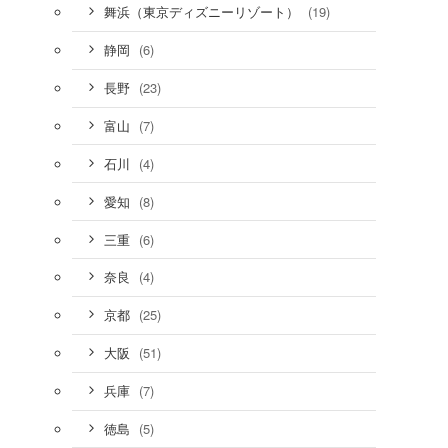
(19)
舞浜（東京ディズニーリゾート）
(6)
静岡
(23)
長野
(7)
富山
(4)
石川
(8)
愛知
(6)
三重
(4)
奈良
(25)
京都
(51)
大阪
(7)
兵庫
(5)
徳島