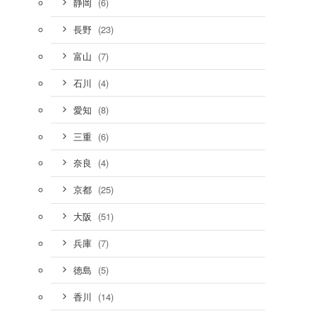
(6)
静岡
(23)
長野
(7)
富山
(4)
石川
(8)
愛知
(6)
三重
(4)
奈良
(25)
京都
(51)
大阪
(7)
兵庫
(5)
徳島
(14)
香川