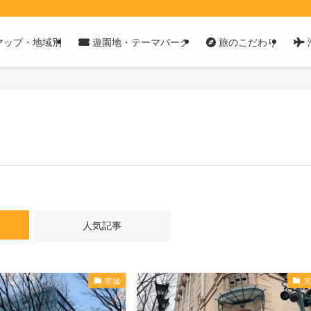
マップ・地域別
遊園地・テーマパーク
旅のこだわり
人気記事
宮城