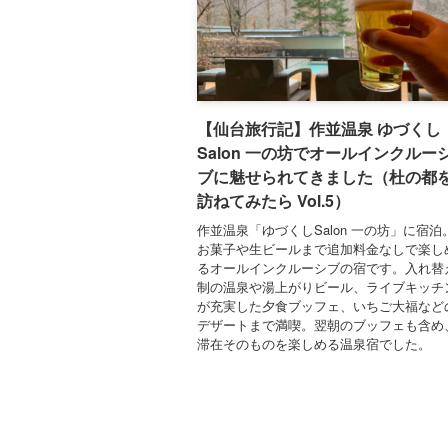
【仙台旅行記】作並温泉 ゆづくし
Salon 一の坊でオールインクルー
ブに魅せられてきました（杜の都
訪ねてみたら Vol.5）
作並温泉「ゆづくしSalon 一の坊」に宿泊
お菓子や生ビールまで追加料金なしで楽し
るオールインクルーシブの宿です。入れ替
制の温泉や湯上がりビール、ライブキッチ
が充実した夕食ブッフェ、いちご大福など
デザートまで満喫。翌朝のブッフェも含め
滞在そのものを楽しめる温泉宿でした。