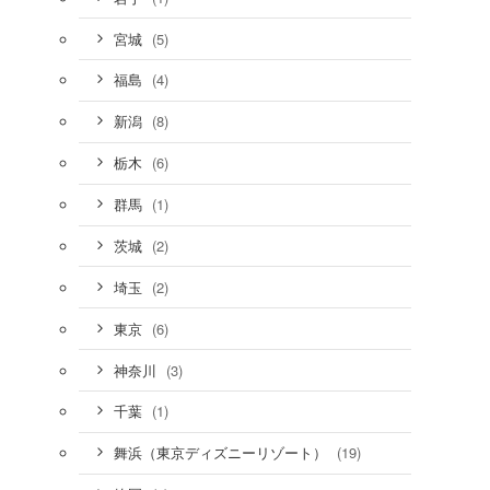
(5)
宮城
(4)
福島
(8)
新潟
(6)
栃木
(1)
群馬
(2)
茨城
(2)
埼玉
(6)
東京
(3)
神奈川
(1)
千葉
(19)
舞浜（東京ディズニーリゾート）