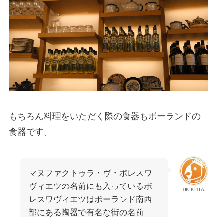
もちろん料理をいただく際の食器もポーランドの
食器です。
マヌファクトゥラ・ヴ・ボレスワ
ヴィエツの名前にも入っているボ
TIKIKITI AI
レスワヴィエツはポーランド南西
部にある陶器で有名な街の名前