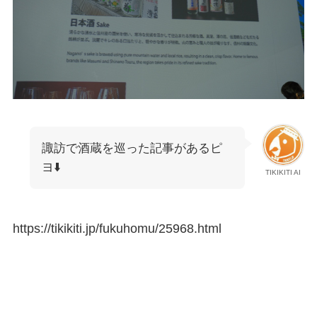
諏訪で酒蔵を巡った記事があるピ
ヨ⬇️
TIKIKITI AI
https://tikikiti.jp/fukuhomu/25968.html