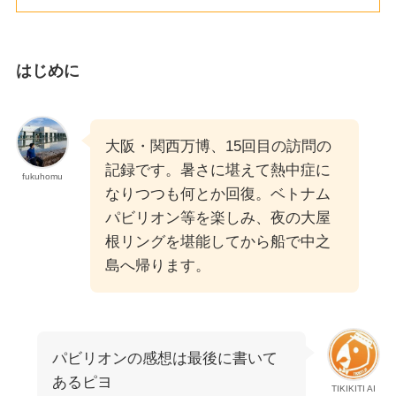
はじめに
大阪・関西万博、15回目の訪問の
記録です。暑さに堪えて熱中症に
fukuhomu
なりつつも何とか回復。ベトナム
パビリオン等を楽しみ、夜の大屋
根リングを堪能してから船で中之
島へ帰ります。
パビリオンの感想は最後に書いて
あるピヨ
TIKIKITI AI