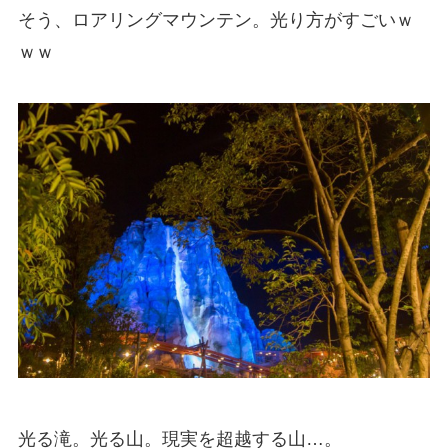
そう、ロアリングマウンテン。光り方がすごいｗ
ｗｗ
光る滝。光る山。現実を超越する山…。