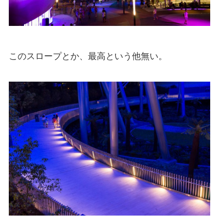
このスロープとか、最高という他無い。