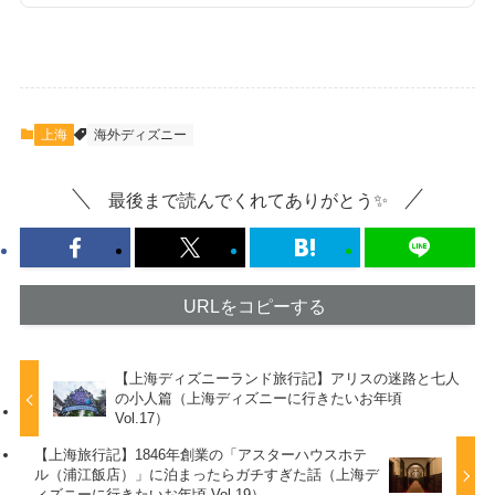
上海
海外ディズニー
最後まで読んでくれてありがとう✨
URLをコピーする
【上海ディズニーランド旅行記】アリスの迷路と七人
の小人篇（上海ディズニーに行きたいお年頃
Vol.17）
【上海旅行記】1846年創業の「アスターハウスホテ
ル（‪浦江飯店‬）」に泊まったらガチすぎた話（上海デ
ィズニーに行きたいお年頃 Vol.19）