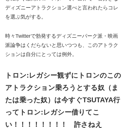
ディズニーアトラクション選べと言われたらコレ
を選ぶ気がする。
時々Twitterで勃発するディズニーパーク派・映画
派論争はくだらないと思いつつも、このアトラク
ションは自分にとっては例外。
トロン
:
レガシー観ずにトロンのこの
アトラクション乗ろうとする奴（ま
たは乗った奴）は今すぐ
TSUTAYA
行
ってトロン
:
レガシー借りてこ
い！！！！！！！！ 許さねえ