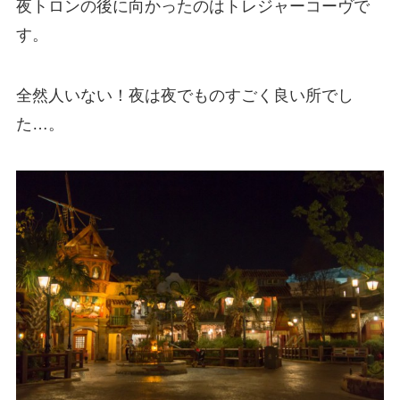
夜トロンの後に向かったのはトレジャーコーヴで
す。
全然人いない！夜は夜でものすごく良い所でし
た…。