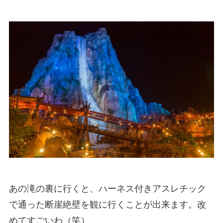
あの滝の裏に行くと、ハーネス付きアスレチック
で通った断崖絶壁を観に行くことが出来ます。改
めてすごいわ（笑）