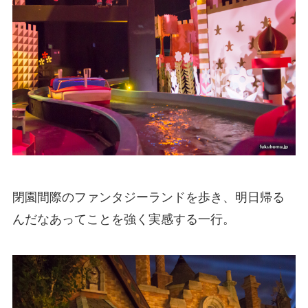
閉園間際のファンタジーランドを歩き、明日帰る
んだなあってことを強く実感する一行。