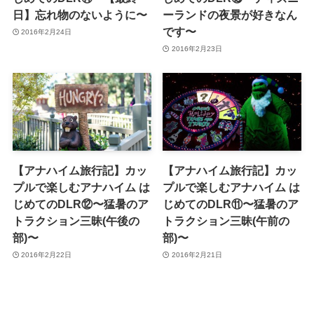
日】忘れ物のないように〜
ーランドの夜景が好きなん
です〜
2016年2月24日
2016年2月23日
【アナハイム旅行記】カッ
【アナハイム旅行記】カッ
プルで楽しむアナハイム は
プルで楽しむアナハイム は
じめてのDLR⑫〜猛暑のア
じめてのDLR⑪〜猛暑のア
トラクション三昧(午後の
トラクション三昧(午前の
部)〜
部)〜
2016年2月22日
2016年2月21日