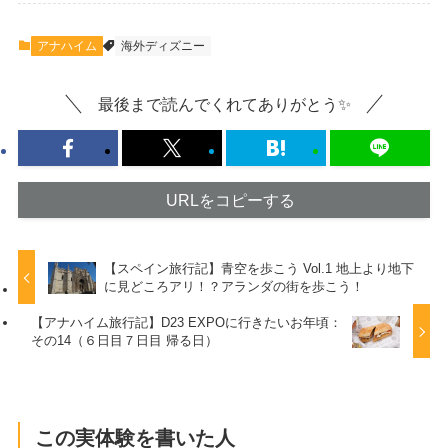
アナハイム
海外ディズニー
最後まで読んでくれてありがとう✨
URLをコピーする
【スペイン旅行記】青空を歩こう Vol.1 地上より地下
に見どころアリ！？アランダの街を歩こう！
【アナハイム旅行記】D23 EXPOに行きたいお年頃：
その14（６日目７日目 帰る日）
この実体験を書いた人