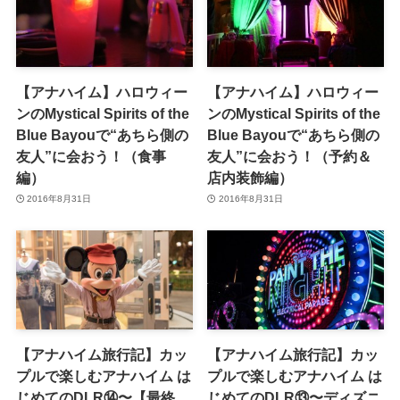
【アナハイム】ハロウィー
【アナハイム】ハロウィー
ンのMystical Spirits of the
ンのMystical Spirits of the
Blue Bayouで“あちら側の
Blue Bayouで“あちら側の
友人”に会おう！（食事
友人”に会おう！（予約＆
編）
店内装飾編）
2016年8月31日
2016年8月31日
【アナハイム旅行記】カッ
【アナハイム旅行記】カッ
プルで楽しむアナハイム は
プルで楽しむアナハイム は
じめてのDLR⑭〜【最終
じめてのDLR⑬〜ディズニ