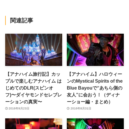
関連記事
【アナハイム旅行記】カッ
【アナハイム】ハロウィー
プルで楽しむアナハイム は
ンのMystical Spirits of the
じめてのDLR(スピンオ
Blue Bayouで“あちら側の
フ)〜ダイヤモンドセレブレ
友人”に会おう！（ディナ
ーションの真実〜
ーショー編・まとめ）
2016年9月23日
2016年8月31日