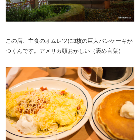
この店、主食のオムレツに3枚の巨大パンケーキが
つくんです。アメリカ頭おかしい（褒め言葉）