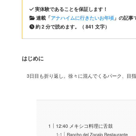
実体験であることを保証します！
連載「
アナハイムに行きたいお年頃
」の記事で
約 2 分で読めます。（ 841 文字）
はじめに
3日目も折り返し。徐々に混んでくるパーク、目
12:40 メキシコ料理に舌鼓
Rancho del Zocalo Restaurante