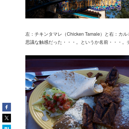
左：チキンタマレ（Chicken Tamale）と右：
思議な触感だった・・・。というか名前・・・。チ