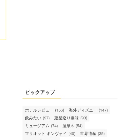
ピックアップ
ホテルレビュー
(156)
海外ディズニー
(147)
飲みたい
(97)
建築巡り趣味
(93)
ミュージアム
(74)
温泉♨️
(54)
マリオット ボンヴォイ
(40)
世界遺産
(35)