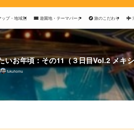
マップ・地域別
遊園地・テーマパーク
旅のこだわり
いお年頃：その11（３日目Vol.2 メ
fukuhomu