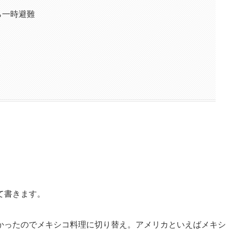
ら一時避難
て書きます。
かったのでメキシコ料理に切り替え。アメリカといえばメキシ