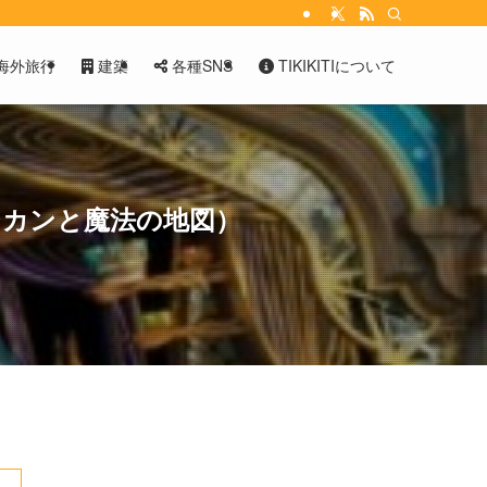
海外旅行
建築
各種SNS
TIKIKITIについて
キシカンと魔法の地図）