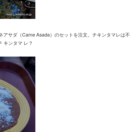
カルネアサダ（Carne Asada）のセットを注文。チキンタマレは不
 キンタマ レ？