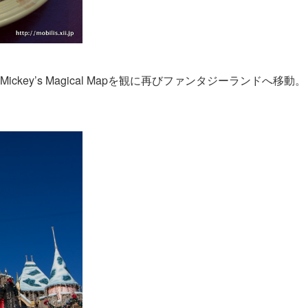
key’s Magical Mapを観に再びファンタジーランドへ移動。