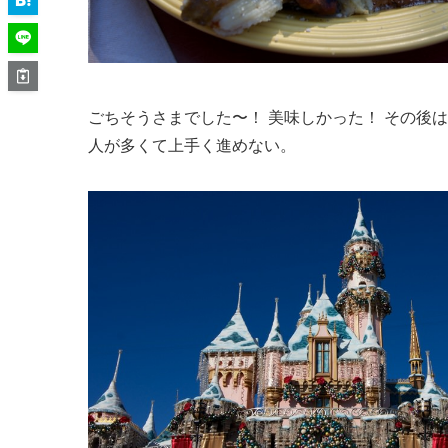
ごちそうさまでした〜！ 美味しかった！ その後はMic
人が多くて上手く進めない。