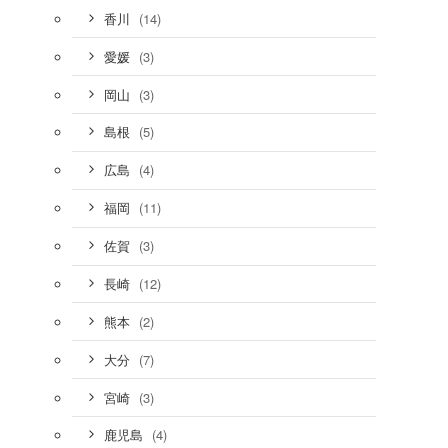
(14)
香川
(3)
愛媛
(3)
岡山
(5)
島根
(4)
広島
(11)
福岡
(3)
佐賀
(12)
長崎
(2)
熊本
(7)
大分
(3)
宮崎
(4)
鹿児島