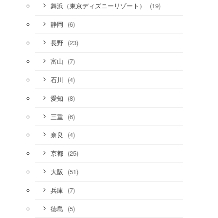
(19)
舞浜（東京ディズニーリゾート）
(6)
静岡
(23)
長野
(7)
富山
(4)
石川
(8)
愛知
(6)
三重
(4)
奈良
(25)
京都
(51)
大阪
(7)
兵庫
(5)
徳島