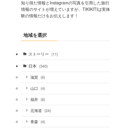
知り得た情報とInstagramの写真を引用した旅行
情報のサイトが増えていますが、TIKIKITIは実体
験の情報だけをお伝えします！
地域を選択
ストーリー
(11)
日本
(340)
(6)
滋賀
(4)
山口
(8)
福井
(24)
北海道
(4)
青森