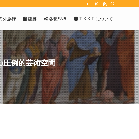
海外旅行
建築
各種SNS
TIKIKITIについて
の圧倒的芸術空間