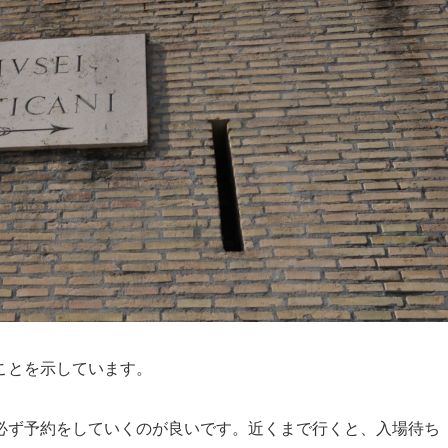
ことを示しています。
必ず予約をしていくのが良いです。近くまで行くと、入場待ち