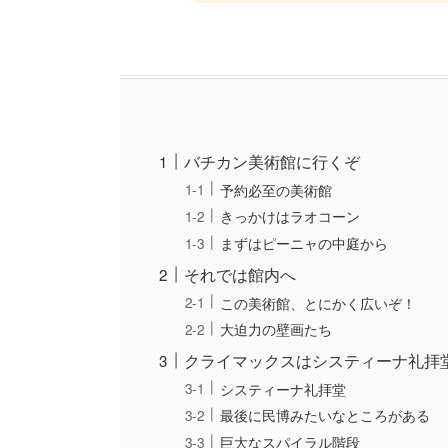
バチカン美術館に行くぞ
予約必至の美術館
きっかけはラオコーン
まずはピーニャの中庭から
それでは館内へ
この美術館、とにかく広いぞ！
大迫力の壁画たち
クライマックスはシスティーナ礼拝
システィーナ礼拝堂
最後に民博みたいなところがある
巨大なスパイラル階段