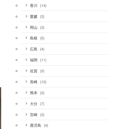
(14)
香川
(3)
愛媛
(3)
岡山
(5)
島根
(4)
広島
(11)
福岡
(3)
佐賀
(12)
長崎
(2)
熊本
(7)
大分
(3)
宮崎
(4)
鹿児島