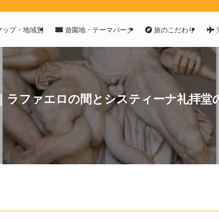
マップ・地域別
遊園地・テーマパーク
旅のこだわり
｜ラファエロの間とシスティーナ礼拝堂