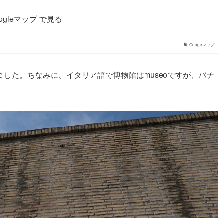
ogleマップ で見る
Googleマップ
した。ちなみに、イタリア語で博物館はmuseoですが、バチ