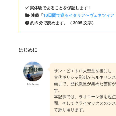
実体験であることを保証します！
連載「
10日間で巡るイタリア〜ヴェネツィア
約 6 分で読めます。（ 3005 文字）
はじめに
サン・ピエトロ大聖堂を後にし、
古代ギリシャ彫刻からルネサンス
画まで、歴代教皇が集めた芸術が
fukuhomu
す。
本記事では、ラオコーン像を起点
間、そしてクライマックスのシス
て振り返ります。