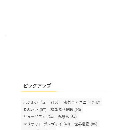
ピックアップ
ホテルレビュー
(156)
海外ディズニー
(147)
飲みたい
(97)
建築巡り趣味
(93)
ミュージアム
(74)
温泉♨️
(54)
マリオット ボンヴォイ
(40)
世界遺産
(35)