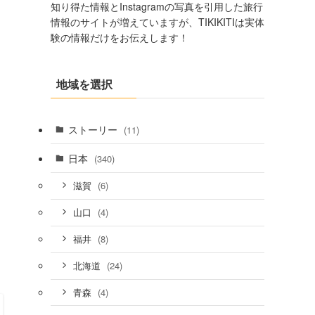
知り得た情報とInstagramの写真を引用した旅行
情報のサイトが増えていますが、TIKIKITIは実体
験の情報だけをお伝えします！
地域を選択
ストーリー
(11)
日本
(340)
(6)
滋賀
(4)
山口
(8)
福井
(24)
北海道
(4)
青森