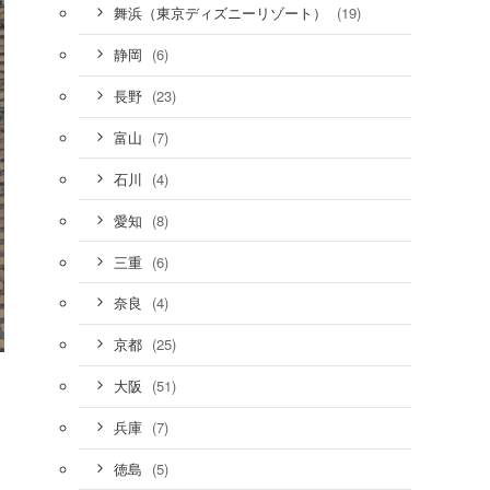
(19)
舞浜（東京ディズニーリゾート）
(6)
静岡
(23)
長野
(7)
富山
(4)
石川
(8)
愛知
(6)
三重
(4)
奈良
(25)
京都
(51)
大阪
(7)
兵庫
(5)
徳島