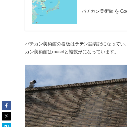
バチカン美術館 を Go
バチカン美術館の看板はラテン語表記になっていま
カン美術館はmuseiと複数形になっています。