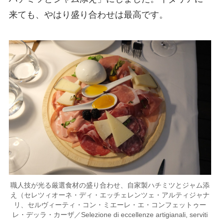
来ても、やはり盛り合わせは最高です。
職人技が光る厳選食材の盛り合わせ、自家製ハチミツとジャム添
え（セレツィオーネ・ディ・エッチェレンツェ・アルティジャナ
リ、セルヴィーティ・コン・ミエーレ・エ・コンフェットゥー
レ・デッラ・カーザ／Selezione di eccellenze artigianali, serviti