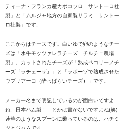
ティーナ・フランカ産カポコッロ サントーロ社
製」と「ムルジャ地方の自家製サラミ サントー
ロ社製」です。
ここからはチーズです。白いゆで卵のようなチー
ズは「水牛モッツァレラチーズ チルチェ農場
製」。カットされたチーズが「熟成ペコリーノチ
ーズ『ラチェーザ』」と「ラボーゾで熟成させた
ウブリアーコ（酔っぱらいチーズ）」です。
メーカー名まで明記しているのが面白いですよ
ね。日本ハム製！ とかは書かないですよね(笑)
蓮華のようなスプーンに乗っているのは、ハチミ
ツとジャムです。