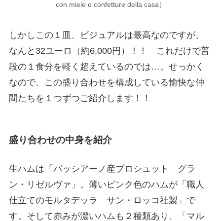
con miele e confetture della casa）
しかしこの１皿、ビジュアルは最高なのですが、
なんと32ユーロ（約6,000円）！！ これだけで普
段の１食分を軽く超えているのでは…。せっかく
なので、この盛り合わせを構成している愉快な仲
間たちを１つずつご紹介します！！
盛り合わせの中身を紹介
生ハムは「バッシアーノ産プロシュット グラ
ン・リゼルヴァ」。薄いピンク色のハムが「職人
仕立てのモルタデッラ サン・ロッコ社製」で
す。そして赤みが濃いハムも２種類あり、「マル