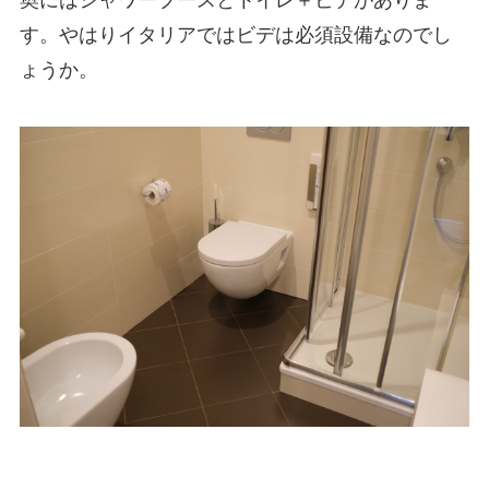
奥にはシャワーブースとトイレ＋ビデがありま
す。やはりイタリアではビデは必須設備なのでし
ょうか。