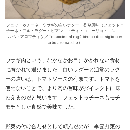
フェットゥチーネ ウサギの白いラグー 香草風味（フェットゥ
チーネ・アル・ラグー・ビアンコ・ディ・コニーリョ・コン・エ
ルベ・アロマティケ／Fettuccine al ragù bianco di coniglio con
erbe aromatiche）
ウサギ肉という、なかなかお目にかかれない食材
に惹かれて選びました。白いラグーと通常のラグ
ーの違いは、トマトソースの有無です。トマトを
使わないことで、より肉の旨味がダイレクトに味
わえるのだと思います。フェットゥチーネもモチ
モチとした食感で美味でした。
野菜の付け合わせとして頼んだのが「季節野菜の