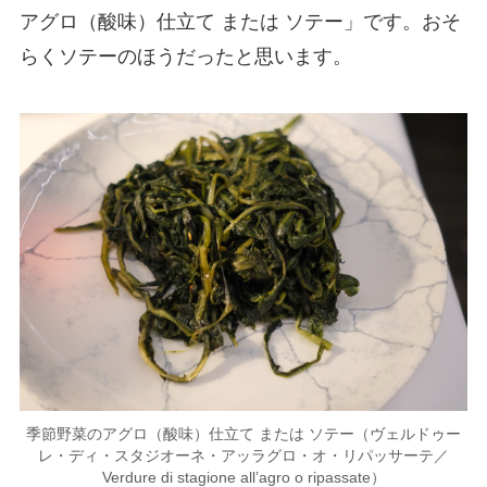
アグロ（酸味）仕立て または ソテー」です。おそ
らくソテーのほうだったと思います。
季節野菜のアグロ（酸味）仕立て または ソテー（ヴェルドゥー
レ・ディ・スタジオーネ・アッラグロ・オ・リパッサーテ／
Verdure di stagione all’agro o ripassate）