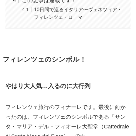
この記事は連載です！
10日間で巡るイタリア〜ヴェネツィア・
フィレンツェ・ローマ
フィレンツェのシンボル！
やはり大人気…入るのに大行列
フィレンツェ旅行のフィナーレです。最後に向か
ったのは、フィレンツェのシンボルである「サン
タ・マリア・デル・フィオーレ大聖堂（Cattedrale