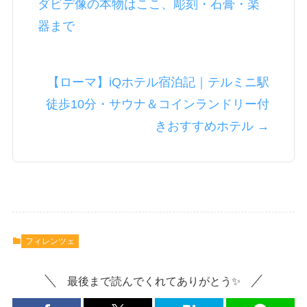
ダビデ像の本物はここ、彫刻・石膏・楽
器まで
【ローマ】iQホテル宿泊記｜テルミニ駅
徒歩10分・サウナ＆コインランドリー付
きおすすめホテル →
フィレンツェ
最後まで読んでくれてありがとう✨