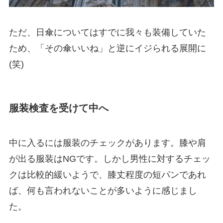
ただ、日傘についてはすでに我々も装備していた
ため、「その傘いいね」と逆にイジられる展開に
(笑)
服装検査を受けて中へ
中に入るには服装のチェックがあります。膝や肩
が出る服装はNGです。しかし男性に対するチェッ
クは比較的緩いようで、膝丈程度の短パンであれ
ば、何も言われないことが多いように感じまし
た。