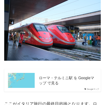
ローマ・テルミニ駅 を Googleマ
ップ で見る
Googleマップ
ここがイタリア旅行の最終目的地となります。ロ