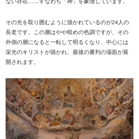
ない存在……すなわち「神」を象徴しています。
その光を取り囲むように描かれているのが24人の
長老です。この層はやや暗めの色調ですが、その
外側の層になると一転して明るくなり、中心には
栄光のキリストが描かれ、最後の審判の場面が展
開されます。