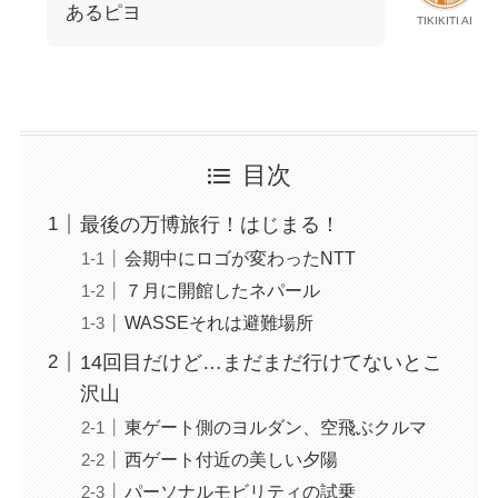
あるピヨ
TIKIKITI AI
目次
最後の万博旅行！はじまる！
会期中にロゴが変わったNTT
７月に開館したネパール
WASSEそれは避難場所
14回目だけど…まだまだ行けてないとこ
沢山
東ゲート側のヨルダン、空飛ぶクルマ
西ゲート付近の美しい夕陽
パーソナルモビリティの試乗