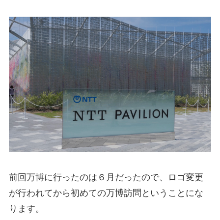
前回万博に行ったのは６月だったので、ロゴ変更
が行われてから初めての万博訪問ということにな
ります。