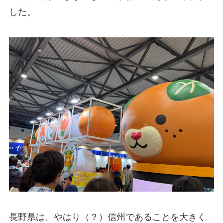
した。
長野県は、やはり（？）信州であることを大きく