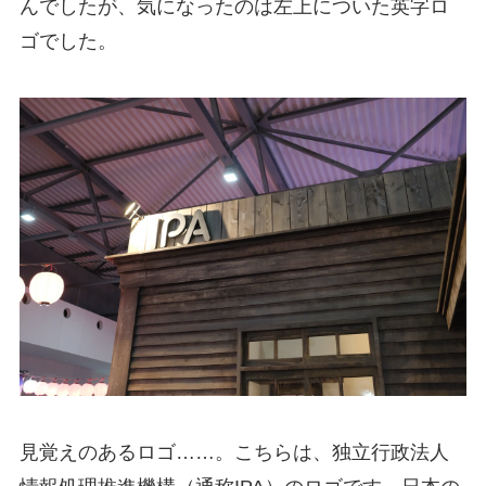
んでしたが、気になったのは左上についた英字ロ
ゴでした。
見覚えのあるロゴ……。こちらは、独立行政法人