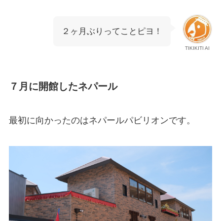
２ヶ月ぶりってことピヨ！
TIKIKITI AI
７月に開館したネパール
最初に向かったのはネパールパビリオンです。