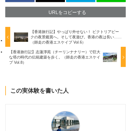
URLをコピーする
【香港旅行記】やっぱり外せない！ ビクトリアピー
クの夜景鑑賞へ。そして夜遊び。香港の夜は長い……
（師走の香港エスケイプ Vol.6）
【香港旅行記】志蓮淨苑（チーリンナナリー）で巨大
な塔の時代の伝統建築を歩く。（師走の香港エスケイ
プ Vol.8）
この実体験を書いた人