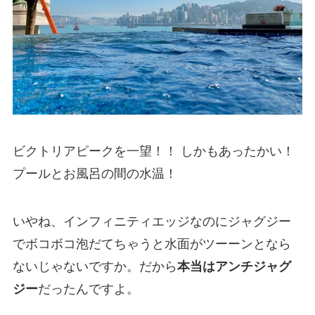
ビクトリアピークを一望！！ しかもあったかい！
プールとお風呂の間の水温！
いやね、インフィニティエッジなのにジャグジー
でボコボコ泡だてちゃうと水面がツーーンとなら
ないじゃないですか。だから
本当はアンチジャグ
ジー
だったんですよ。