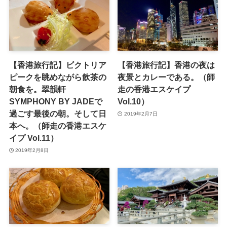
【香港旅行記】ビクトリア
【香港旅行記】香港の夜は
ピークを眺めながら飲茶の
夜景とカレーである。（師
朝食を。翠韻軒
走の香港エスケイプ
SYMPHONY BY JADEで
Vol.10）
過ごす最後の朝。そして日
2019年2月7日
本へ。（師走の香港エスケ
イプ Vol.11）
2019年2月8日