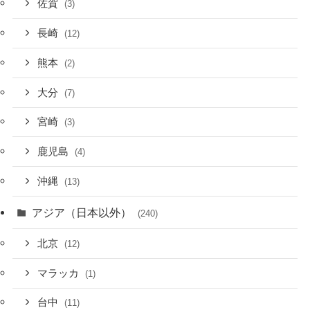
佐賀
(3)
長崎
(12)
熊本
(2)
大分
(7)
宮崎
(3)
鹿児島
(4)
沖縄
(13)
アジア（日本以外）
(240)
北京
(12)
マラッカ
(1)
台中
(11)