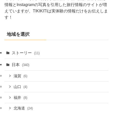
情報とInstagramの写真を引用した旅行情報のサイトが増
えていますが、TIKIKITIは実体験の情報だけをお伝えしま
す！
地域を選択
ストーリー
(11)
日本
(340)
滋賀
(6)
山口
(4)
福井
(8)
北海道
(24)