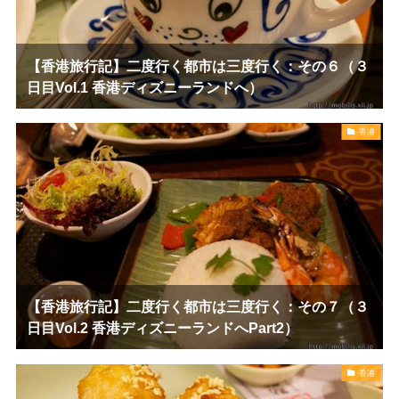
【香港旅行記】二度行く都市は三度行く：その６（３
日目Vol.1 香港ディズニーランドへ）
香港
【香港旅行記】二度行く都市は三度行く：その７（３
日目Vol.2 香港ディズニーランドへPart2）
香港