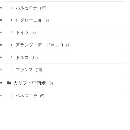
バルセロナ
(19)
ログローニョ
(2)
ドイツ
(6)
アランダ・デ・ドゥエロ
(1)
トルコ
(12)
フランス
(10)
カリブ・中南米
(5)
ベネズエラ
(5)