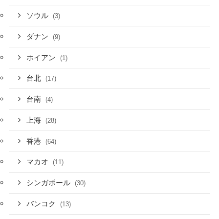
ソウル
(3)
ダナン
(9)
ホイアン
(1)
台北
(17)
台南
(4)
上海
(28)
香港
(64)
マカオ
(11)
シンガポール
(30)
バンコク
(13)