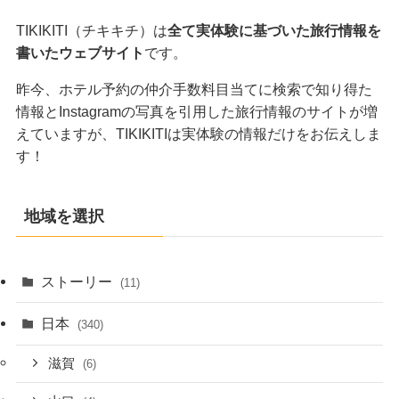
TIKIKITI（チキキチ）は
全て実体験に基づいた旅行情報を
書いたウェブサイト
です。
昨今、ホテル予約の仲介手数料目当てに検索で知り得た
情報とInstagramの写真を引用した旅行情報のサイトが増
えていますが、TIKIKITIは実体験の情報だけをお伝えしま
す！
地域を選択
ストーリー
(11)
日本
(340)
滋賀
(6)