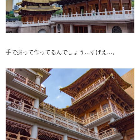
手で掘って作ってるんでしょう…すげえ…。