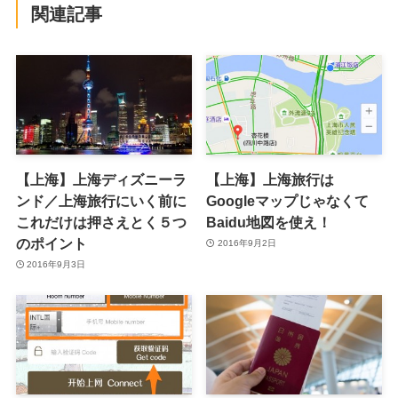
関連記事
【上海】上海ディズニーラ
【上海】上海旅行は
ンド／上海旅行にいく前に
Googleマップじゃなくて
これだけは押さえとく５つ
Baidu地図を使え！
のポイント
2016年9月2日
2016年9月3日