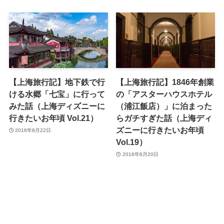
【上海旅行記】地下鉄で行
【上海旅行記】1846年創業
ける水郷「七宝」に行って
の「アスターハウスホテル
みた話（上海ディズニーに
（‪浦江飯店‬）」に泊まった
行きたいお年頃 Vol.21）
らガチすぎた話（上海ディ
ズニーに行きたいお年頃
2016年8月22日
Vol.19）
2016年8月20日