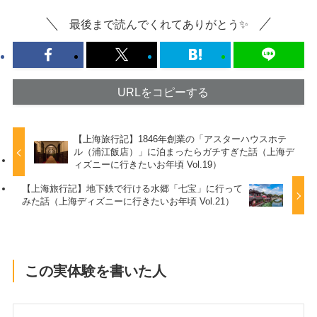
最後まで読んでくれてありがとう✨
URLをコピーする
【上海旅行記】1846年創業の「アスターハウスホテ
ル（‪浦江飯店‬）」に泊まったらガチすぎた話（上海デ
ィズニーに行きたいお年頃 Vol.19）
【上海旅行記】地下鉄で行ける水郷「七宝」に行って
みた話（上海ディズニーに行きたいお年頃 Vol.21）
この実体験を書いた人