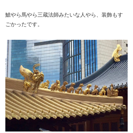
鯱やら馬やら三蔵法師みたいな人やら、装飾もす
ごかったです。