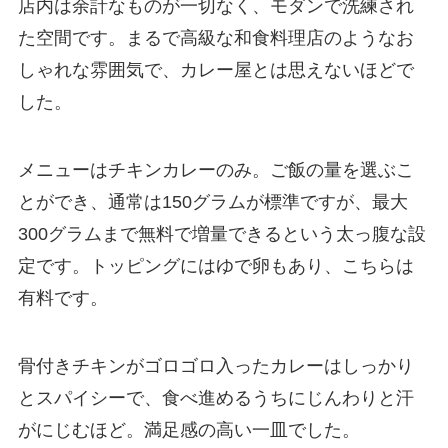
店内は余計なものが一切なく、モダンで洗練され
た空間です。まるで高級な和食料理店のようなお
しゃれな雰囲気で、カレー屋とは思えないほどで
した。
メニューはチキンカレーのみ。ご飯の量を選ぶこ
とができ、通常は150グラムが標準ですが、最大
300グラムまで無料で増量できるという太っ腹な設
定です。トッピングにはゆで卵もあり、こちらは
有料です。
骨付きチキンがゴロゴロ入ったカレーはしっかり
とスパイシーで、食べ進めるうちにじんわりと汗
がにじむほど。満足感の高い一皿でした。