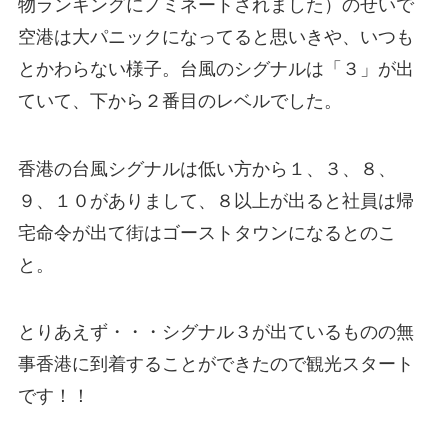
物ランキングにノミネートされました）のせいで
空港は大パニックになってると思いきや、いつも
とかわらない様子。台風のシグナルは「３」が出
ていて、下から２番目のレベルでした。
香港の台風シグナルは低い方から１、３、８、
９、１０がありまして、８以上が出ると社員は帰
宅命令が出て街はゴーストタウンになるとのこ
と。
とりあえず・・・シグナル３が出ているものの無
事香港に到着することができたので観光スタート
です！！