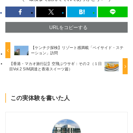
URLをコピーする
【ケンチク探検】リゾート感満載「ベイサイド・ステ
ーション」訪問
【香港・マカオ旅行記】空飛ぶウサギ：その２（１日
目Vol.2 SIM調達と香港スイーツ篇）
この実体験を書いた人