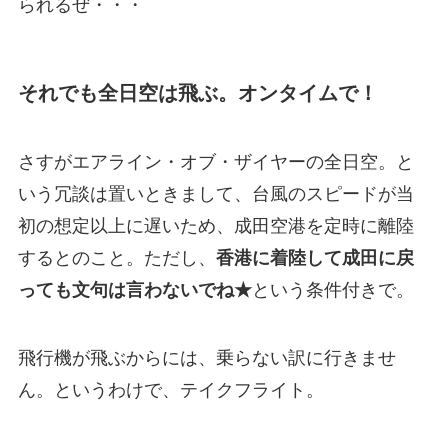
られるぜ・・・
それでも全日空は飛ぶ。オンタイムで！
さすがエアライン・オブ・ザイヤーの全日空。と
いう冗談は置いときまして、台風のスピードが当
初の想定以上に遅いため、成田空港を定時に離陸
するとのこと。ただし、
香港に着陸して成田に戻
っても文句は言わないでね★
という条件付きで。
飛行機が飛ぶからには、乗らない訳に行きませ
ん。というわけで、テイクフライト。