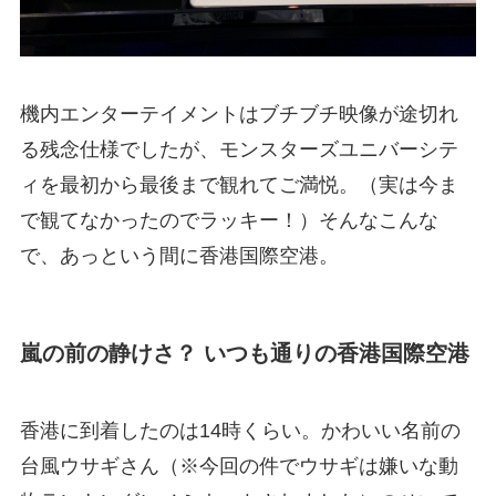
機内エンターテイメントはブチブチ映像が途切れ
る残念仕様でしたが、モンスターズユニバーシテ
ィを最初から最後まで観れてご満悦。（実は今ま
で観てなかったのでラッキー！）そんなこんな
で、あっという間に香港国際空港。
嵐の前の静けさ？ いつも通りの香港国際空港
香港に到着したのは14時くらい。かわいい名前の
台風ウサギさん（※今回の件でウサギは嫌いな動