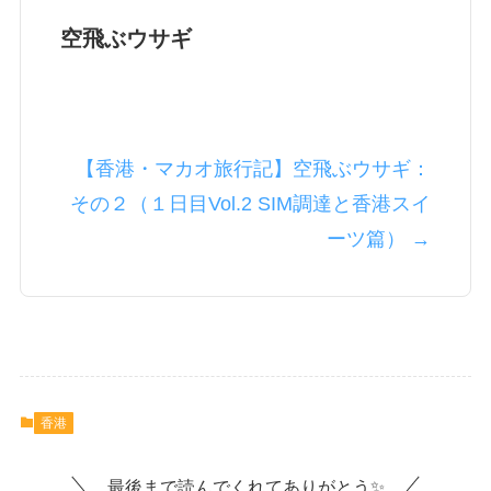
空飛ぶウサギ
【香港・マカオ旅行記】空飛ぶウサギ：
その２（１日目Vol.2 SIM調達と香港スイ
ーツ篇） →
香港
最後まで読んでくれてありがとう✨