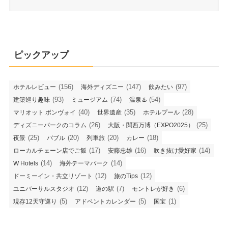
ピックアップ
(156)
(147)
(97)
ホテルレビュー
海外ディズニー
飲みたい
(93)
(74)
(54)
建築巡り趣味
ミュージアム
温泉♨️
(40)
(35)
(28)
マリオット ボンヴォイ
世界遺産
ホテルプール
(26)
(25)
ディズニーパークのコラム
大阪・関西万博（EXPO2025）
(25)
(20)
(20)
(18)
夜景
バブル
列車旅
カレー
(17)
(16)
(14)
ローカルチェーン店でご飯
安藤忠雄
吹き抜け愛好家
(14)
(14)
W Hotels
海外テーマパーク
(12)
(12)
ドーミーイン・共立リゾート
旅のTips
(12)
(7)
(6)
ユニバーサルスタジオ
道の駅
モントレが好き
(5)
(5)
(1)
現存12天守巡り
アドベントカレンダー
国宝