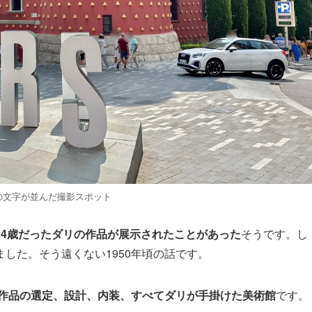
ESの文字が並んだ撮影スポット
14歳だったダリの作品が展示されたことがあった
そうです。し
した。そう遠くない1950年頃の話です。
作品の選定、設計、内装、すべてダリが手掛けた美術館
です。