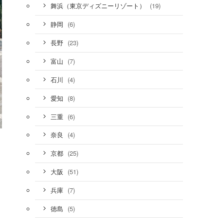
(19)
舞浜（東京ディズニーリゾート）
(6)
静岡
(23)
長野
(7)
富山
(4)
石川
(8)
愛知
(6)
三重
(4)
奈良
(25)
京都
(51)
大阪
(7)
兵庫
(5)
徳島