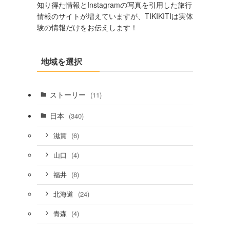
知り得た情報とInstagramの写真を引用した旅行
情報のサイトが増えていますが、TIKIKITIは実体
験の情報だけをお伝えします！
地域を選択
ストーリー
(11)
日本
(340)
(6)
滋賀
(4)
山口
(8)
福井
(24)
北海道
(4)
青森