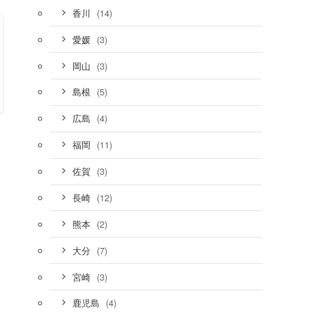
(14)
香川
(3)
愛媛
(3)
岡山
(5)
島根
(4)
広島
(11)
福岡
(3)
佐賀
(12)
長崎
(2)
熊本
(7)
大分
(3)
宮崎
(4)
鹿児島