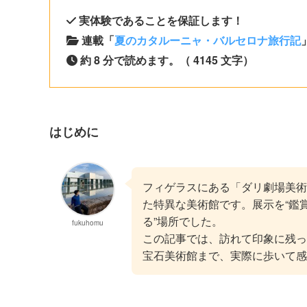
実体験であることを保証します！
連載「
夏のカタルーニャ・バルセロナ旅行記
約 8 分で読めます。（ 4145 文字）
はじめに
フィゲラスにある「ダリ劇場美術
た特異な美術館です。展示を“鑑
る”場所でした。
fukuhomu
この記事では、訪れて印象に残っ
宝石美術館まで、実際に歩いて