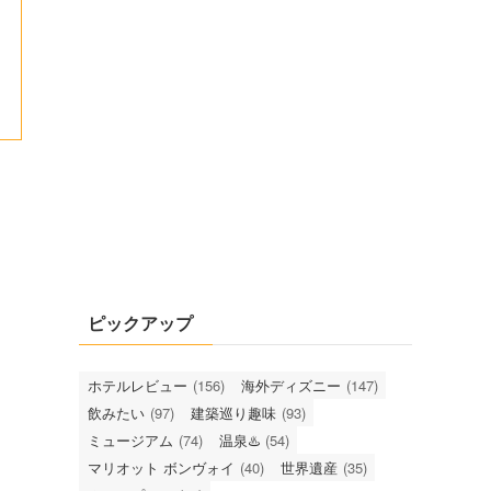
ピックアップ
ホテルレビュー
(156)
海外ディズニー
(147)
飲みたい
(97)
建築巡り趣味
(93)
ミュージアム
(74)
温泉♨️
(54)
マリオット ボンヴォイ
(40)
世界遺産
(35)