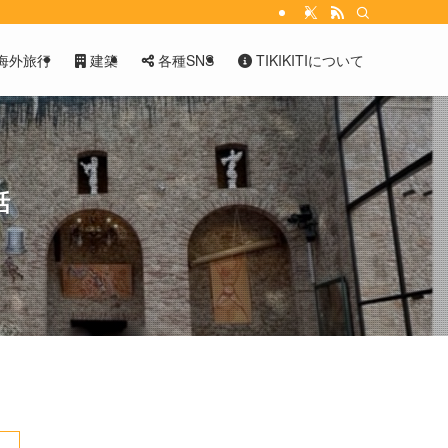
海外旅行
建築
各種SNS
TIKIKITIについて
話