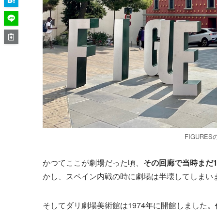
FIGUR
かつてここが劇場だった頃、
その回廊で当時まだ
かし、スペイン内戦の時に劇場は半壊してしまいま
そしてダリ劇場美術館は1974年に開館しました。