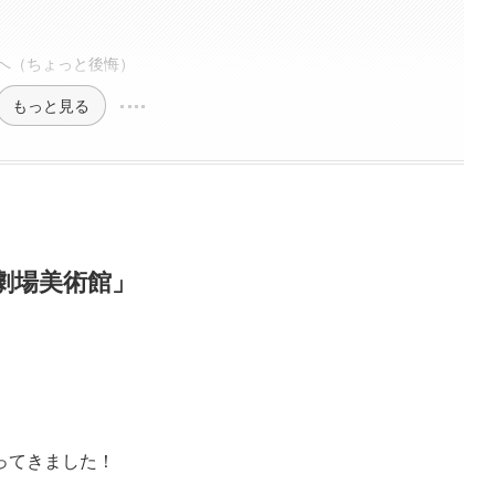
へ（ちょっと後悔）
もっと見る
劇場美術館」
ってきました！