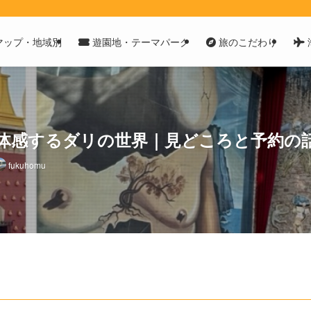
マップ・地域別
遊園地・テーマパーク
旅のこだわり
体感するダリの世界｜見どころと予約の
fukuhomu