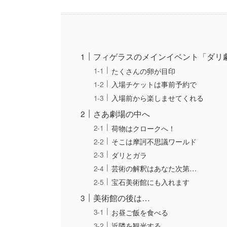
フィゲラスのメインイベント「ダリ
たくさんの卵が目印
入場チケットは事前予約で
入場前から楽しませてくれる
さあ劇場の中へ
荷物はクロークへ！
そこは摩訶不思議ワールド
ダリとガラ
芸術の解釈はあなた次第…
宝石美術館にも入れます
美術館の後は…
お昼ご飯を食べる
近隣を観光する