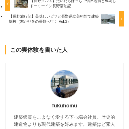
【長野グルメ】だいだらぼっちで信州地酒と馬刺し｜
ドーミーイン長野宿泊記
【長野旅行記】美味しいピザと長野県立美術館で建築
探検（寒がり冬の長野へ行く Vol.3）
この実体験を書いた人
fukuhomu
建築鑑賞をこよなく愛する下っ端会社員。歴史的
建造物よりも現代建築を好みます。建築はど素人