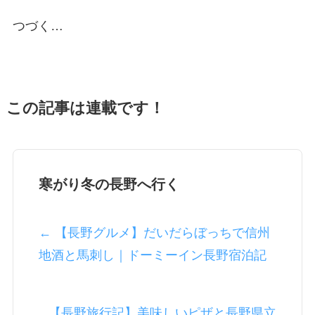
つづく…
この記事は連載です！
寒がり冬の長野へ行く
← 【長野グルメ】だいだらぼっちで信州
地酒と馬刺し｜ドーミーイン長野宿泊記
【長野旅行記】美味しいピザと長野県立