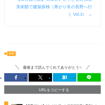
美術館で建築探検（寒がり冬の長野へ行
く Vol.3） →
長野
最後まで読んでくれてありがとう✨
URLをコピーする