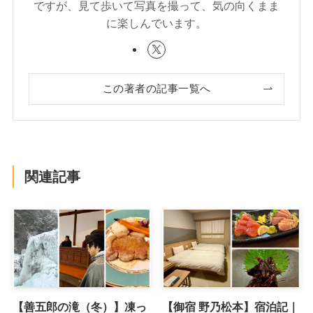
ですが、見て歩いて写真を撮って、気の向くまま
に楽しんでいます。
この著者の記事一覧へ
関連記事
【善五郎の滝（冬）】凍っ
【御宿 野乃松本】宿泊記｜