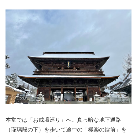
本堂では「お戒壇巡り」へ。真っ暗な地下通路
（瑠璃段の下）を歩いて途中の「極楽の錠前」を