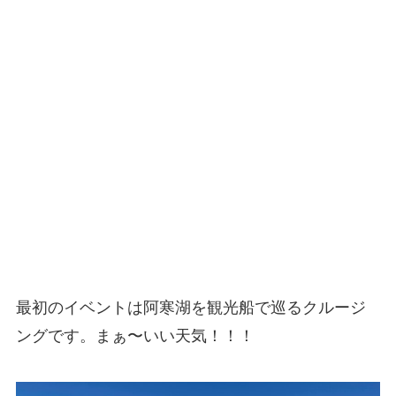
最初のイベントは阿寒湖を観光船で巡るクルージ
ングです。まぁ〜いい天気！！！