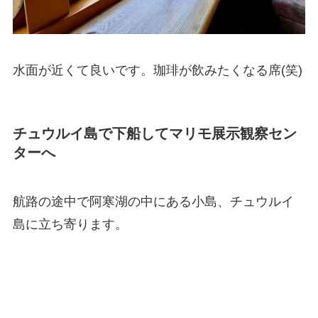
水面が近くて良いです。珈琲が飲みたくなる席(笑)
チュウルイ島で下船してマリモ展示観察セン
ターへ
航路の途中で阿寒湖の中にある小島、チュウルイ
島に立ち寄ります。