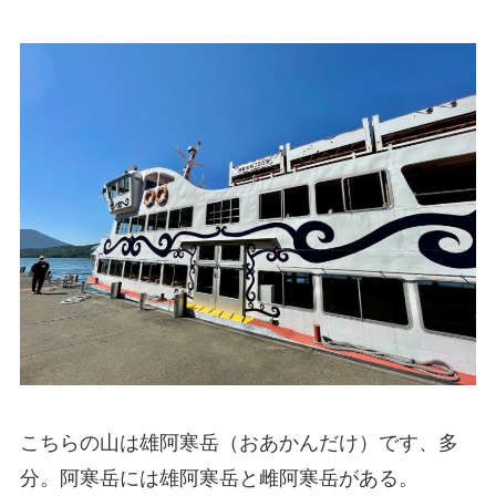
こちらの山は雄阿寒岳（おあかんだけ）です、多
分。阿寒岳には雄阿寒岳と雌阿寒岳がある。