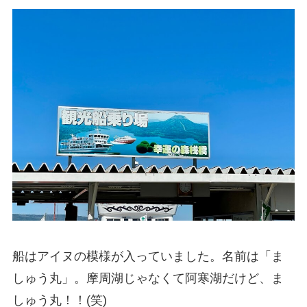
船はアイヌの模様が入っていました。名前は「ま
しゅう丸」。摩周湖じゃなくて阿寒湖だけど、ま
しゅう丸！！(笑)