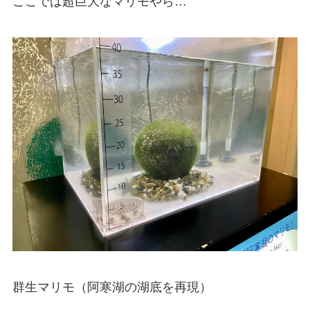
ここでは超巨大なマリモやら…
群生マリモ（阿寒湖の湖底を再現）