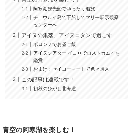
阿寒湖観光船でゆったり船旅
チュウルイ島で下船してマリモ展示観察
センターへ
アイヌの集落、アイヌコタンで過ごす
ポロンノでお昼ご飯
アイヌシアター イコㇿでロストカムイを
鑑賞
おまけ：セイコーマートで色々購入
この記事は連載です！
初秋のひがし北海道
青空の阿寒湖を楽しむ！