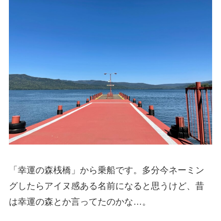
「幸運の森桟橋」から乗船です。多分今ネーミン
グしたらアイヌ感ある名前になると思うけど、昔
は幸運の森とか言ってたのかな…。