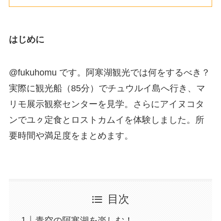
はじめに
@fukuhomu です。阿寒湖観光では何をするべき？
実際に観光船（85分）でチュウルイ島へ行き、マ
リモ展示観察センターを見学。さらにアイヌコタ
ンでユㇰ定食とロストカムイを体験しました。所
要時間や満足度をまとめます。
目次
青空の阿寒湖を楽しむ！