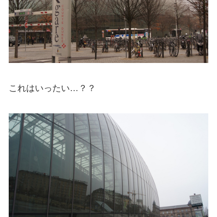
これはいったい…？？