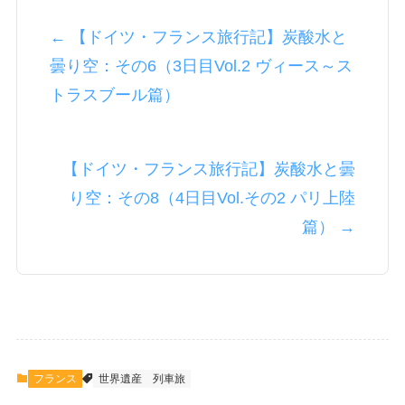
← 【ドイツ・フランス旅行記】炭酸水と
曇り空：その6（3日目Vol.2 ヴィース～ス
トラスブール篇）
【ドイツ・フランス旅行記】炭酸水と曇
り空：その8（4日目Vol.その2 パリ上陸
篇） →
フランス
世界遺産
列車旅