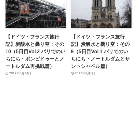
【ドイツ・フランス旅行
【ドイツ・フランス旅行
記】炭酸水と曇り空：その
記】炭酸水と曇り空：その
10（5日目Vol.2 パリでのい
9（5日目Vol.1 パリでのい
ちにち・ポンピドゥーとノ
ちにち・ノートルダムとサ
ートルダム再挑戦篇）
ントシャペル篇）
2012年6月24日
2012年6月1日