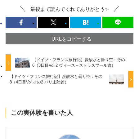
最後まで読んでくれてありがとう✨
URLをコピーする
【ドイツ・フランス旅行記】炭酸水と曇り空：その
6（3日目Vol.2 ヴィース～ストラスブール篇）
【ドイツ・フランス旅行記】炭酸水と曇り空：その
8（4日目Vol.その2 パリ上陸篇）
この実体験を書いた人