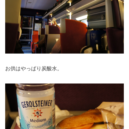
お供はやっぱり炭酸水。