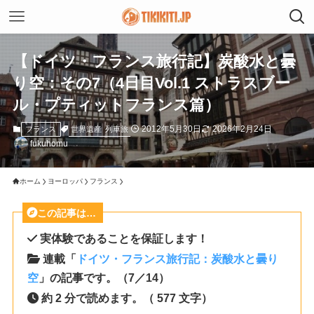
【ドイツ・フランス旅行記】炭酸水と曇
り空：その7（4日目Vol.1 ストラスブー
ル・プティットフランス篇）
2012年5月30日
2026年2月24日
世界遺産
列車旅
フランス
fukuhomu
ホーム
ヨーロッパ
フランス
この記事は…
実体験であることを保証します！
連載「
ドイツ・フランス旅行記：炭酸水と曇り
空
」の記事です。（7／14）
約 2 分で読めます。（ 577 文字）