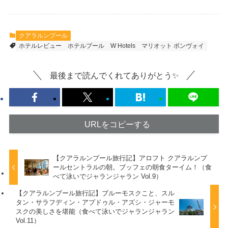
クアラルンプール
ホテルレビュー
ホテルプール
W Hotels
マリオット ボンヴォイ
最後まで読んでくれてありがとう✨
URLをコピーする
【クアラルンプール旅行記】アロフト クアラルンプ
ールセントラルの朝。ブッフェの朝食ターイム！（食
べて泳いでジャランジャラン Vol.9）
【クアラルンプール旅行記】ブルーモスクこと、スル
タン・サラフディン・アプドゥル・アズシ・ジャーモ
スクの美しさを堪能（食べて泳いでジャランジャラン
Vol.11）