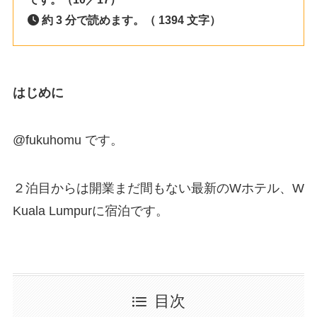
約 3 分で読めます。（ 1394 文字）
はじめに
@fukuhomu です。
２泊目からは開業まだ間もない最新のWホテル、W
Kuala Lumpurに宿泊です。
目次