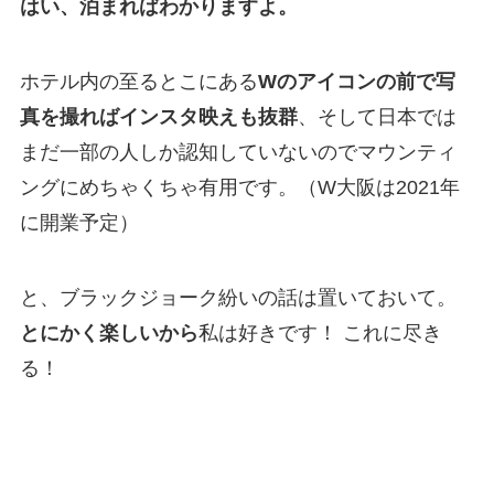
はい、泊まればわかりますよ。
ホテル内の至るとこにある
Wのアイコンの前で写
真を撮ればインスタ映えも抜群
、そして日本では
まだ一部の人しか認知していないのでマウンティ
ングにめちゃくちゃ有用です。（W大阪は2021年
に開業予定）
と、ブラックジョーク紛いの話は置いておいて。
とにかく楽しいから
私は好きです！ これに尽き
る！