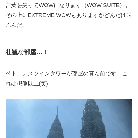
言葉を失ってWOWになります（WOW SUITE）。
その上にEXTREME WOWもありますがどんだけ叫
ぶんだ。
壮観な部屋…！
ペトロナスツインタワーが部屋の真ん前です。こ
れは想像以上(笑)