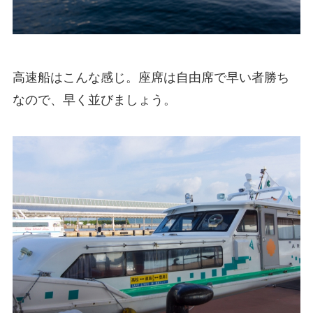
高速船はこんな感じ。座席は自由席で早い者勝ち
なので、早く並びましょう。