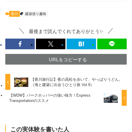
香川
建築巡り趣味
最後まで読んでくれてありがとう✨
URLをコピーする
【香川旅行記】夜の高松を歩いて、やっぱりうどん。
（海と建築に出会うひとり旅 Vol.9）
【WDW】パークホッパーの強い味方！Express
Transportationのススメ
この実体験を書いた人