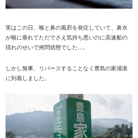
実はこの日、喉と鼻の風邪を発症していて、鼻水
が喉に垂れてただでさえ気持ち悪いのに高速船の
揺れのせいで拷問状態でした…。
しかし無事、リバースすることなく豊島の家浦港
に到着しました。