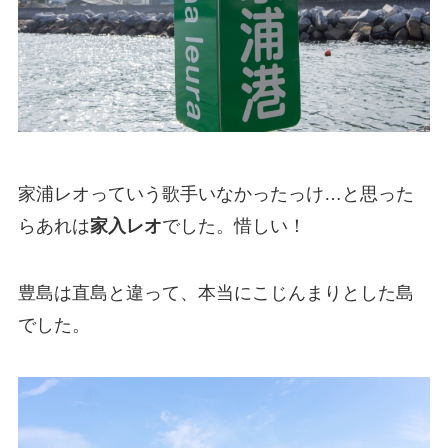
家浦レオっていう歌手いなかったっけ…と思った
らあれは
家入レオ
でした。惜しい！
豊島は直島と違って、本当にこじんまりとした島
でした。