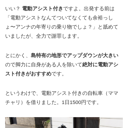
いい？
電動アシスト付き
ですよ。出発する前は
「電動アシストなんてついてなくても余裕っし
ょ〜アンナの年寄りの乗り物でしょ？」と舐めて
いましたが、全力で謝罪します。
とにかく、
島特有の地形でアップダウンが大きい
ので脚力に自身がある人を除いて
絶対に電動アシ
スト付きがおすすめ
です。
というわけで、電動アシスト付きの自転車（ママ
チャリ）を借りました。1日1500円です。