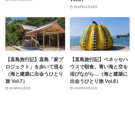
2016年11月19日
【直島旅行記】直島「家プ
【直島旅行記】ベネッセハ
ロジェクト」を歩いて巡る
ウスで朝食。青い海と空を
（海と建築に出会うひとり
浴びながら…（海と建築に
旅 Vol.7）
出会うひとり旅 Vol.6）
2016年11月6日
2016年10月23日