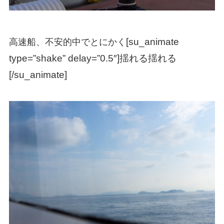
[su_animate
高速船、不安的中でとにかく
type=”shake” delay=”0.5″]
揺れる揺れる
[/su_animate]