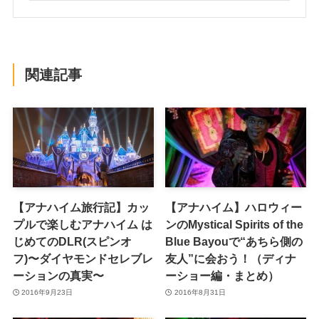
関連記事
【アナハイム旅行記】カッ
【アナハイム】ハロウィー
プルで楽しむアナハイム は
ンのMystical Spirits of the
じめてのDLR(スピンオ
Blue Bayouで“あちら側の
フ)〜ダイヤモンドセレブレ
友人”に会おう！（ディナ
ーションの真実〜
ーショー編・まとめ）
2016年9月23日
2016年8月31日