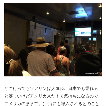
どこ行ってもソアリンは人気ね。日本でも乗れる
と嬉しいけどアメリカ来た！て気持ちになるので
アメリカのままで。
(
上海にも導入されるとのこと