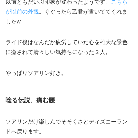
以前ともだいぶ印象が変わったようです。
こちら
が以前の外観
。ぐぐったら乙君が書いててくれま
した
w
ライド後はなんだか疲労していた心を雄大な景色
に癒されて清々しい気持ちになった２人。
やっぱりソアリン好き。
唸る伝説、痛む腰
ソアリンだけ楽しんでそそくさとディズニーラン
ドへ戻ります。