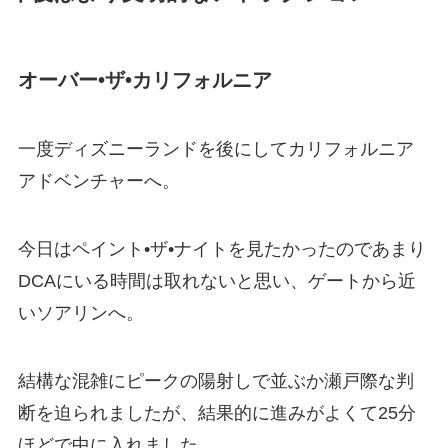
オーバー
•
ザ
•
カリフォルニア
一度ディズニーランドを後にしてカリフォルニア
アドベンチャーへ。
今日はペイント
•
ザ
•
ナイトを見たかったのであまり
DCA
にいる時間は取れないと思い、ゲートから近
いソアリンへ。
結構な混雑にピークの陽射しで並ぶか瀬戸際な判
断を迫られましたが、結果的に進みがよくて
25
分
ほどで中に入れました。