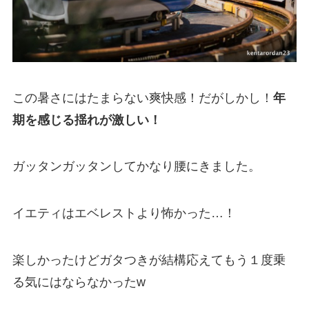
この暑さにはたまらない爽快感！だがしかし！
年
期を感じる揺れが激しい！
ガッタンガッタンしてかなり腰にきました。
イエティはエベレストより怖かった
…
！
楽しかったけどガタつきが結構応えてもう１度乗
る気にはならなかった
w