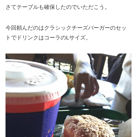
さてテーブルも確保したのでいただこう。
今回頼んだのはクラシックチーズバーガーのセッ
トでドリンクはコーラの
L
サイズ。