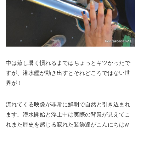
中は蒸し暑く慣れるまではちょっとキツかったで
すが、潜水艦が動き出すとそれどころではない世
界が！
流れてくる映像が非常に鮮明で自然と引き込まれ
ます。潜水開始と浮上中は実際の背景が見えてこ
れまた歴史を感じる寂れた装飾達がこんにちは
w