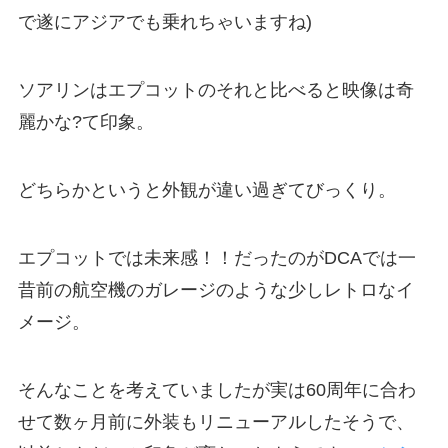
で遂にアジアでも乗れちゃいますね
)
ソアリンはエプコットのそれと比べると映像は奇
麗かな
?
て印象。
どちらかというと外観が違い過ぎてびっくり。
エプコットでは未来感！！だったのが
DCA
では一
昔前の航空機のガレージのような少しレトロなイ
メージ。
そんなことを考えていましたが実は
60
周年に合わ
せて数ヶ月前に外装もリニューアルしたそうで、