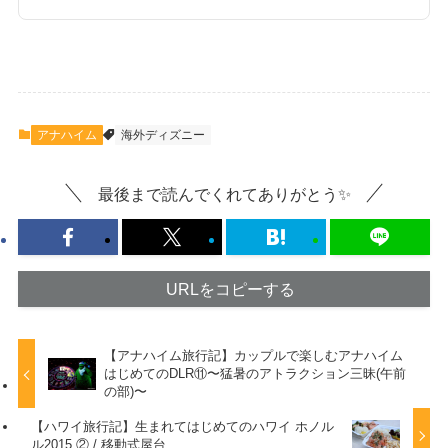
アナハイム
海外ディズニー
最後まで読んでくれてありがとう✨
URLをコピーする
【アナハイム旅行記】カップルで楽しむアナハイム
はじめてのDLR⑪〜猛暑のアトラクション三昧(午前
の部)〜
【ハワイ旅行記】生まれてはじめてのハワイ ホノル
ル2015 ② / 移動式屋台