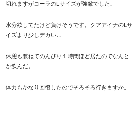
切れますがコーラの
L
サイズが強敵でした。
水分欲してたけど負けそうです。クアアイナの
L
サ
イズより少しデカい
…
休憩も兼ねてのんびり１時間ほど居たのでなんと
か飲んだ。
体力もかなり回復したのでそろそろ行きますか。