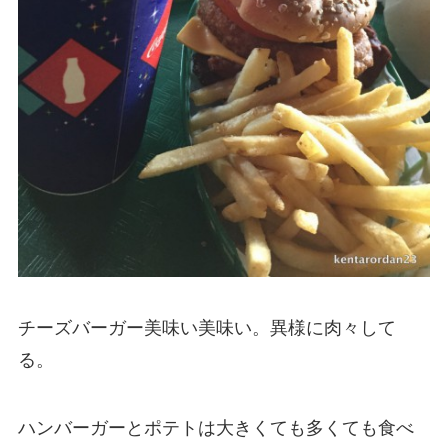
チーズバーガー美味い美味い。異様に肉々して
る。
ハンバーガーとポテトは大きくても多くても食べ