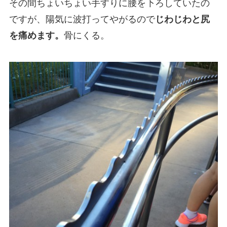
その間ちょいちょい手すりに腰を下ろしていたの
ですが、陽気に波打ってやがるので
じわじわと尻
を痛めます。
骨にくる。