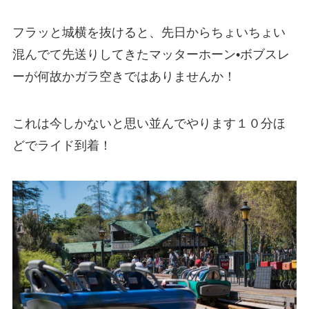
フラッと城横を抜けると、先日からちょいちょい
混んでて先送りしてきた
マッターホーン
•
ボブスレ
ー
が何故かガラ空きではありませんか！
これは今しかないと思い並んでやります１０分ほ
どでライド到着！