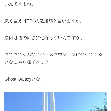
いんですよね。
悪く言えば
TDL
の散漫感と言いますか。
原因は道の広さに他ならないんですが。
さてさてそんなスペースマウンテンにやってくる
となにやら様子が
…
？
Ghost Galaxy
とな。