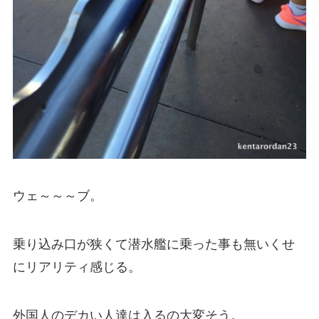
ウェ～～～ブ。
乗り込み口が狭くて潜水艦に乗った事も無いくせ
にリアリティ感じる。
外国人のデカい人達は入るの大変そう。