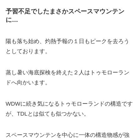
予習不足でしたまさかスペースマウンテン
に
…
陽も落ち始め、灼熱予報の１日もピークを去ろう
としております。
蒸し暑い海底探検を終えた２人はトゥモローラン
ドへ向かいます。
WDW
に続き気になるトゥモローランドの構造です
が、
TDL
とは似ても似つかない。
スペースマウンテンを中心に一体の構造物感が強