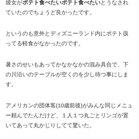
彼女が
ポテト食べたいポテト食べたい
とうなされ
ていたのでちょうど良かったです。
というのも意外とディズニーランド内にポテト扱
ってる軽食がなかったのです。
暑さのせいもあってかなかなかの混み具合で、下
の川沿いのテーブルが空くのを少し待つ事にしま
す。
アメリカンの団体客
(10
歳前後
)
がみんな同じメニュ
ー頼んでたんだけど、１人１つ丸ごとリンゴが置
いてあって丸かじりしてて驚いた。