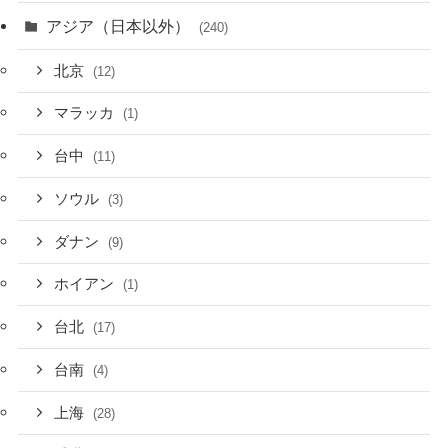
アジア（日本以外）
(240)
北京
(12)
マラッカ
(1)
台中
(11)
ソウル
(3)
ダナン
(9)
ホイアン
(1)
台北
(17)
台南
(4)
上海
(28)