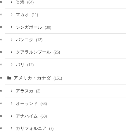
香港
(64)
マカオ
(11)
シンガポール
(30)
バンコク
(13)
クアラルンプール
(26)
バリ
(12)
アメリカ・カナダ
(151)
アラスカ
(2)
オーランド
(53)
アナハイム
(63)
カリフォルニア
(7)