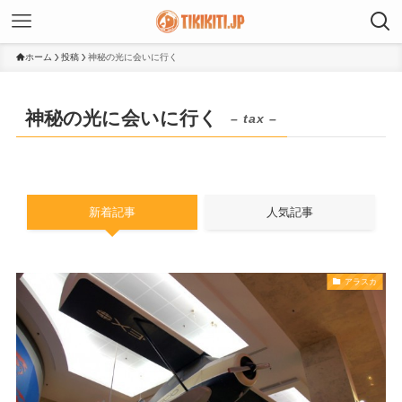
ホーム
投稿
神秘の光に会いに行く
神秘の光に会いに行く
– tax –
新着記事
人気記事
アラスカ