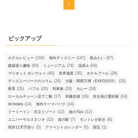
1
ピックアップ
(156)
(147)
(97)
ホテルレビュー
海外ディズニー
飲みたい
(93)
(74)
(54)
建築巡り趣味
ミュージアム
温泉♨️
(40)
(35)
(28)
マリオット ボンヴォイ
世界遺産
ホテルプール
(26)
(25)
ディズニーパークのコラム
大阪・関西万博（EXPO2025）
(25)
(20)
(20)
(18)
夜景
バブル
列車旅
カレー
(17)
(16)
(14)
ローカルチェーン店でご飯
安藤忠雄
吹き抜け愛好家
(14)
(14)
W Hotels
海外テーマパーク
(12)
(12)
ドーミーイン・共立リゾート
旅のTips
(12)
(7)
(6)
ユニバーサルスタジオ
道の駅
モントレが好き
(5)
(5)
(1)
現存12天守巡り
アドベントカレンダー
国宝