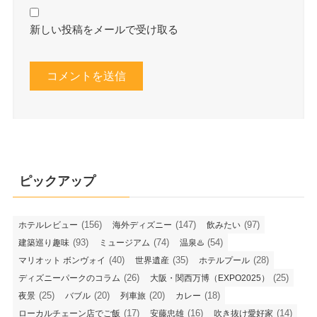
新しい投稿をメールで受け取る
ピックアップ
(156)
(147)
(97)
ホテルレビュー
海外ディズニー
飲みたい
(93)
(74)
(54)
建築巡り趣味
ミュージアム
温泉♨️
(40)
(35)
(28)
マリオット ボンヴォイ
世界遺産
ホテルプール
(26)
(25)
ディズニーパークのコラム
大阪・関西万博（EXPO2025）
(25)
(20)
(20)
(18)
夜景
バブル
列車旅
カレー
(17)
(16)
(14)
ローカルチェーン店でご飯
安藤忠雄
吹き抜け愛好家