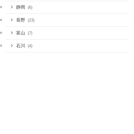
静岡
(6)
長野
(23)
富山
(7)
石川
(4)
愛知
(8)
三重
(6)
奈良
(4)
京都
(25)
大阪
(51)
兵庫
(7)