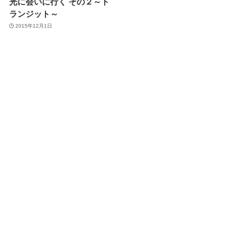
光に会いに行く その２～ト
ランジット～
2015年12月1日