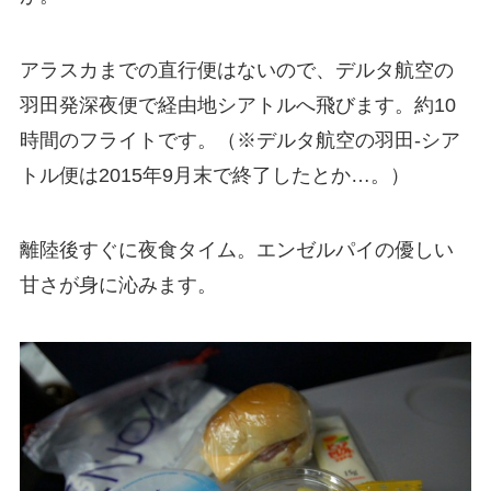
アラスカまでの直行便はないので、デルタ航空の
羽田発深夜便で経由地シアトルへ飛びます。約10
時間のフライトです。（※デルタ航空の羽田‐シア
トル便は2015年9月末で終了したとか…。）
離陸後すぐに夜食タイム。エンゼルパイの優しい
甘さが身に沁みます。