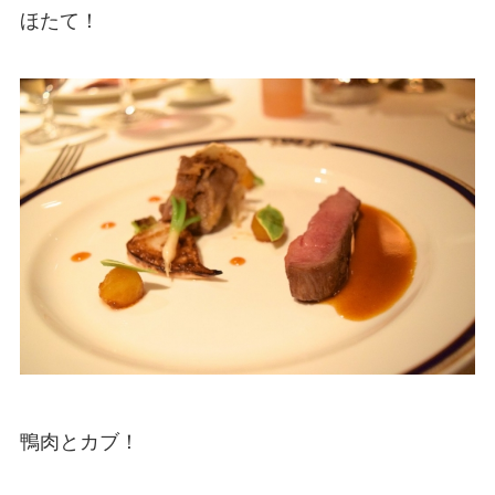
ほたて！
鴨肉とカブ！