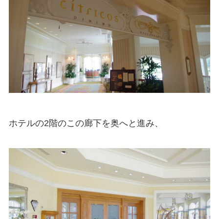
ホテルの2階のこの廊下を奥へと進み、