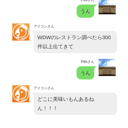
うん
アイコンさん
WDWのレストラン調べたら300
件以上出てきて
Pittsさん
うん
アイコンさん
どこに美味いもんあるね
ん！！！