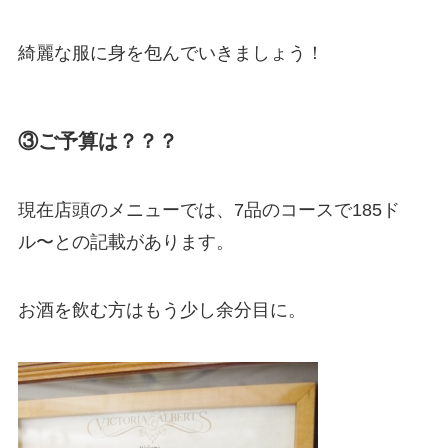
綺麗な服に身を包んでいきましょう！
③ご予算は？？？
現在店頭のメニューでは、7品のコースで185ド
ル〜との記載があります。
お酒を飲む方はもう少し余分目に。