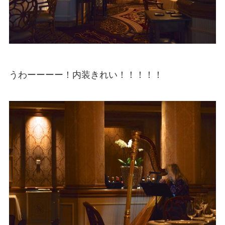
うわーーーー！内装きれい！！！！！