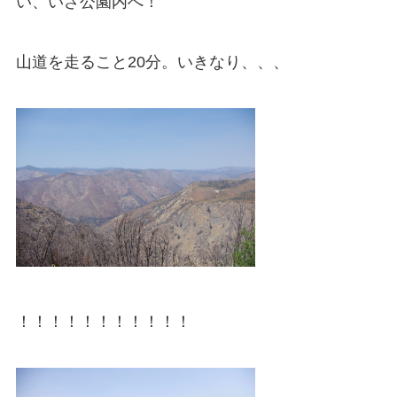
い、いざ公園内へ！
山道を走ること20分。いきなり、、、
！！！！！！！！！！！