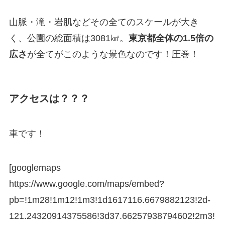
山脈・滝・岩肌などその全てのスケールが大き
く、公園の総面積は3081㎢。
東京都全体の1.5倍の
広さ
が全てがこのような景色なのです！圧巻！
アクセスは？？？
車です！
[googlemaps
https://www.google.com/maps/embed?
pb=!1m28!1m12!1m3!1d1617116.6679882123!2d-
121.24320914375586!3d37.66257938794602!2m3!