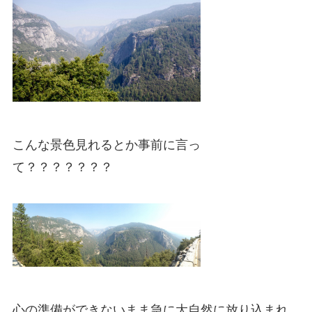
こんな景色見れるとか事前に言っ
て？？？？？？？
心の準備ができないまま急に大自然に放り込まれ