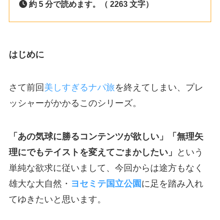
約 5 分で読めます。（ 2263 文字）
はじめに
さて前回
美しすぎるナパ旅
を終えてしまい、プレ
ッシャーがかかるこのシリーズ。
「あの気球に勝るコンテンツが欲しい」「無理矢
理にでもテイストを変えてごまかしたい」
という
単純な欲求に従いまして、今回からは途方もなく
雄大な大自然・
ヨセミテ国立公園
に足を踏み入れ
てゆきたいと思います。