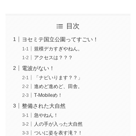
目次
ヨセミテ国立公園ってすごい！
規模デカすぎやねん。
アクセスは？？？
電波がない！
「ナビいります？？」
進めど進めど、田舎。
T-Mobileめ！
整備された大自然
急やねん！
人の手が入った大自然
ついに姿を表す滝？！