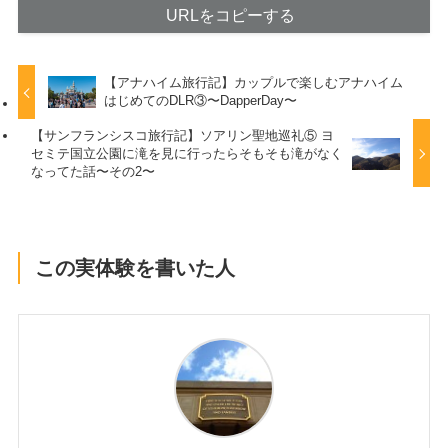
URLをコピーする
【アナハイム旅行記】カップルで楽しむアナハイム
はじめてのDLR③〜DapperDay〜
【サンフランシスコ旅行記】ソアリン聖地巡礼⑤ ヨ
セミテ国立公園に滝を見に行ったらそもそも滝がなく
なってた話〜その2〜
この実体験を書いた人