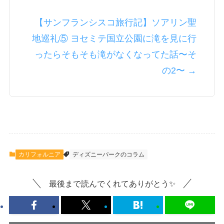
【サンフランシスコ旅行記】ソアリン聖
地巡礼⑤ ヨセミテ国立公園に滝を見に行
ったらそもそも滝がなくなってた話〜そ
の2〜 →
カリフォルニア
ディズニーパークのコラム
最後まで読んでくれてありがとう✨