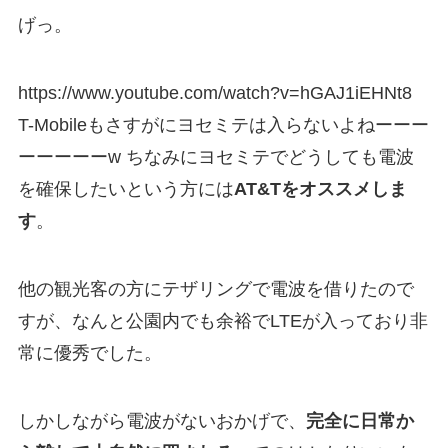
げっ。
https://www.youtube.com/watch?v=hGAJ1iEHNt8
T-Mobileもさすがにヨセミテは入らないよねーーー
ーーーーーw ちなみにヨセミテでどうしても電波
を確保したいという方には
AT&Tをオススメしま
す
。
他の観光客の方にテザリングで電波を借りたので
すが、なんと公園内でも余裕でLTEが入っており非
常に優秀でした。
しかしながら電波がないおかげで、
完全に日常か