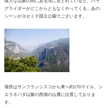
雄大な山脈の間にある滝に見とれていると、パラ
グライダーがどこからともなくやってくる…あの
シーンがヨセミテ国立公園でございます。
場所はサンフランシスコから東へ約170マイル、シ
エラネバダ山脈の西側の山麓に位置しておりま
す。