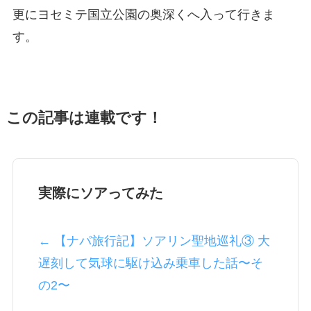
更にヨセミテ国立公園の奥深くへ入って行きま
す。
この記事は連載です！
実際にソアってみた
← 【ナパ旅行記】ソアリン聖地巡礼③ 大
遅刻して気球に駆け込み乗車した話〜そ
の2〜