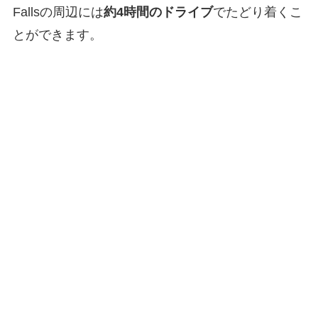
Fallsの周辺には
約4時間のドライブ
でたどり着くこ
とができます。