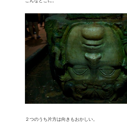
こんなとこに。
２つのうち片方は向きもおかしい。