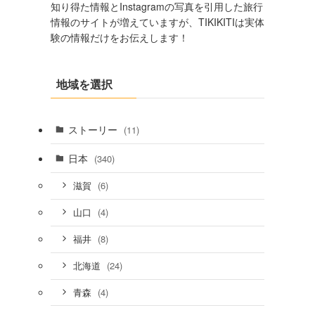
知り得た情報とInstagramの写真を引用した旅行
情報のサイトが増えていますが、TIKIKITIは実体
験の情報だけをお伝えします！
地域を選択
ストーリー
(11)
日本
(340)
(6)
滋賀
(4)
山口
(8)
福井
(24)
北海道
(4)
青森