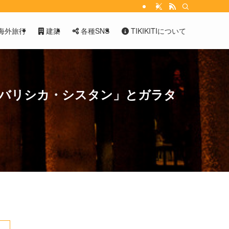
海外旅行
建築
各種SNS
TIKIKITIについて
殿「バリシカ・シスタン」とガラタ