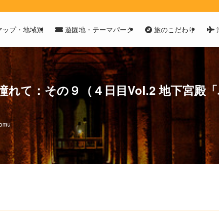
マップ・地域別
遊園地・テーマパーク
旅のこだわり
れて：その９（４日目Vol.2 地下宮
homu