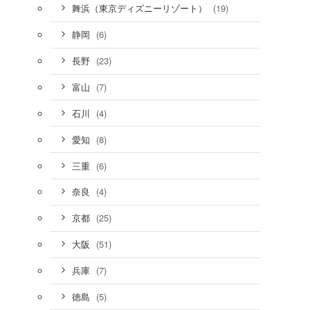
(19)
舞浜（東京ディズニーリゾート）
(6)
静岡
(23)
長野
(7)
富山
(4)
石川
(8)
愛知
(6)
三重
(4)
奈良
(25)
京都
(51)
大阪
(7)
兵庫
(5)
徳島