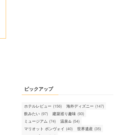
ピックアップ
ホテルレビュー
(156)
海外ディズニー
(147)
飲みたい
(97)
建築巡り趣味
(93)
ミュージアム
(74)
温泉♨️
(54)
マリオット ボンヴォイ
(40)
世界遺産
(35)