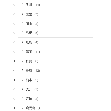
(14)
香川
(3)
愛媛
(3)
岡山
(5)
島根
(4)
広島
(11)
福岡
(3)
佐賀
(12)
長崎
(2)
熊本
(7)
大分
(3)
宮崎
(4)
鹿児島