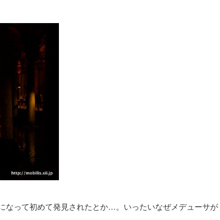
。
年になって初めて発見されたとか…。いったいなぜメデューサが