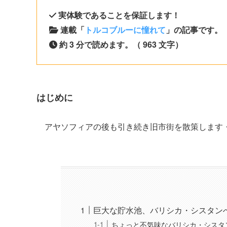
実体験であることを保証します！
連載「
トルコブルーに憧れて
」の記事です。（
約 3 分で読めます。（ 963 文字）
はじめに
アヤソフィアの後も引き続き旧市街を散策します
巨大な貯水池、バリシカ・シスタン
ちょっと不気味なバリシカ・シスタ