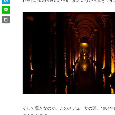
作られたのが4世紀から6世紀というから驚きです
そして驚きなのが、このメデューサの頭。1984