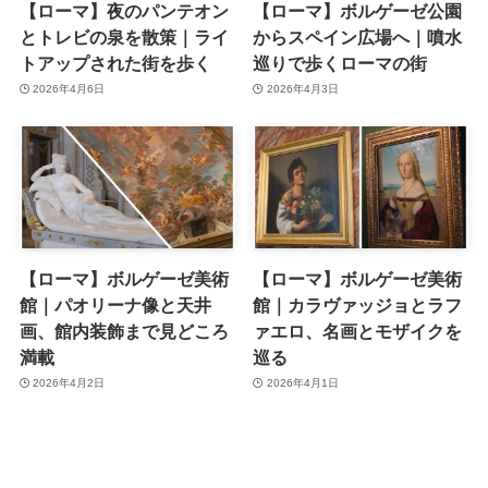
【ローマ】夜のパンテオン
【ローマ】ボルゲーゼ公園
とトレビの泉を散策｜ライ
からスペイン広場へ｜噴水
トアップされた街を歩く
巡りで歩くローマの街
2026年4月6日
2026年4月3日
【ローマ】ボルゲーゼ美術
【ローマ】ボルゲーゼ美術
館｜パオリーナ像と天井
館｜カラヴァッジョとラフ
画、館内装飾まで見どころ
ァエロ、名画とモザイクを
満載
巡る
2026年4月2日
2026年4月1日