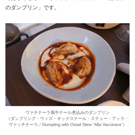
のダンプリン」です。
ヴァチナーラ風牛テール煮込みのダンプリン
（ダンプリング・ウィズ・オックステール・ステュー・アッラ・
ヴァッチナーラ／Dumpling with Oxtail Stew “Alla Vaccinara”）