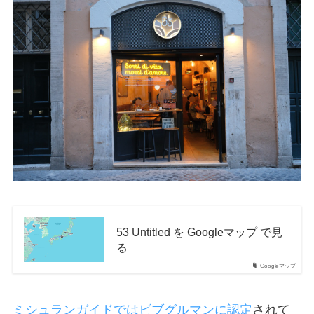
53 Untitled を Googleマップ で見
る
Googleマップ
ミシュランガイドではビブグルマンに認定
されて