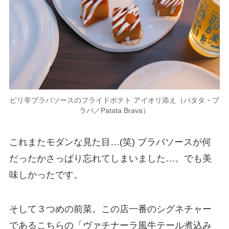
ピリ辛ブラバソースのフライドポテト アイオリ添え（パタタ・ブ
ラバ／Patata Brava）
これまたモダンな見た目…(笑) ブラバソースが何
だったかさっぱり忘れてしまいました…。でも美
味しかったです。
そして３つめの前菜。この店一番のシグネチャー
であるこちらの「ヴァチナーラ風牛テール煮込み