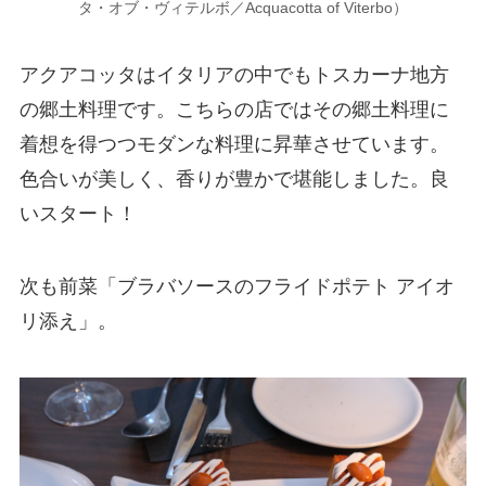
タ・オブ・ヴィテルボ／Acquacotta of Viterbo）
アクアコッタはイタリアの中でもトスカーナ地方
の郷土料理です。こちらの店ではその郷土料理に
着想を得つつモダンな料理に昇華させています。
色合いが美しく、香りが豊かで堪能しました。良
いスタート！
次も前菜「ブラバソースのフライドポテト アイオ
リ添え」。