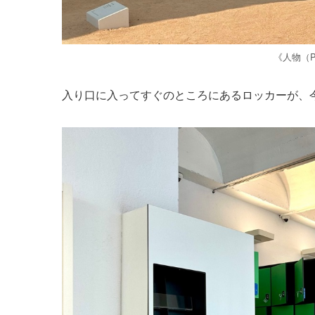
《人物（Pe
入り口に入ってすぐのところにあるロッカーが、