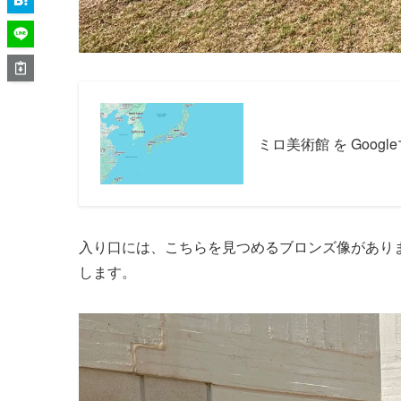
ミロ美術館 を Googl
入り口には、こちらを見つめるブロンズ像があり
します。