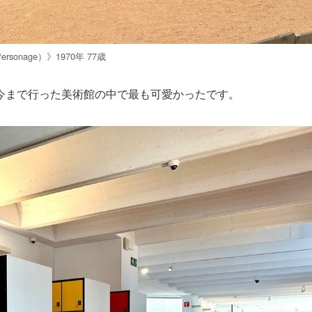
rsonage）》1970年 77歳
今まで行った美術館の中で最も可愛かったです。