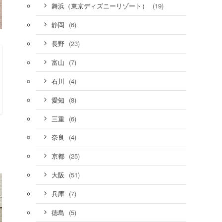
(19)
舞浜（東京ディズニーリゾート）
(6)
静岡
(23)
長野
(7)
富山
(4)
石川
(8)
愛知
(6)
三重
(4)
奈良
(25)
京都
(51)
大阪
(7)
兵庫
(5)
徳島