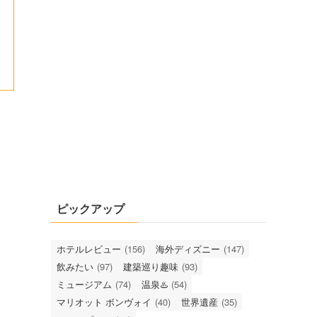
ピックアップ
ホテルレビュー
(156)
海外ディズニー
(147)
飲みたい
(97)
建築巡り趣味
(93)
ミュージアム
(74)
温泉♨️
(54)
マリオット ボンヴォイ
(40)
世界遺産
(35)