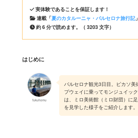
実体験であることを保証します！
連載「
夏のカタルーニャ・バルセロナ旅行記
約 6 分で読めます。（ 3203 文字）
はじめに
バルセロナ観光3日目。ピカソ美
プウェイに乗ってモンジュイック
は、ミロ美術館（ミロ財団）に足
fukuhomu
を見学した様子をご紹介します。