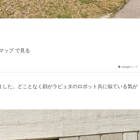
eマップ で見る
Googleマップ
ました。どことなく顔がラピュタのロボット兵に似ている気が