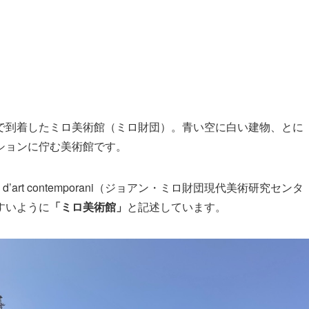
で到着したミロ美術館（ミロ財団）。青い空に白い建物、とに
ションに佇む美術館です。
studis d’art contemporani（ジョアン・ミロ財団現代美術研究センタ
すいように
「ミロ美術館」
と記述しています。