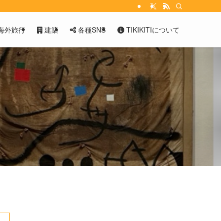
海外旅行
建築
各種SNS
TIKIKITIについて