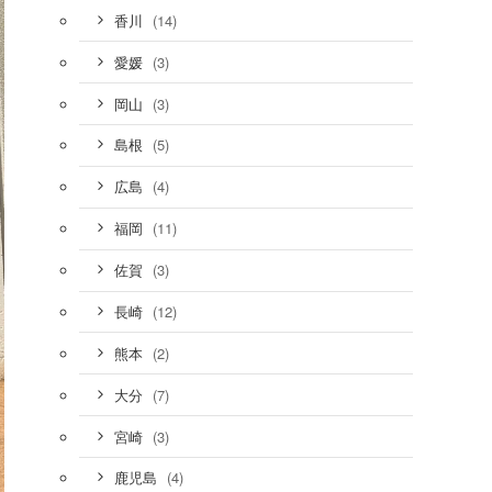
(14)
香川
(3)
愛媛
(3)
岡山
(5)
島根
(4)
広島
(11)
福岡
(3)
佐賀
(12)
長崎
(2)
熊本
(7)
大分
(3)
宮崎
(4)
鹿児島