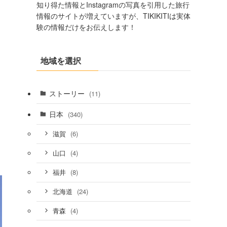
知り得た情報とInstagramの写真を引用した旅行
情報のサイトが増えていますが、TIKIKITIは実体
験の情報だけをお伝えします！
地域を選択
ストーリー
(11)
日本
(340)
(6)
滋賀
(4)
山口
(8)
福井
(24)
北海道
(4)
青森