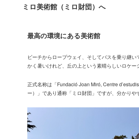
ミロ美術館（ミロ財団）へ
最高の環境にある美術館
ビーチからロープウェイ、そしてバスを乗り継い
かく暑いけれど、丘の上という素晴らしいロケー
正式名称は「Fundació Joan Miró, Centre d’e
ー）」であり通称「ミロ財団」ですが、分かりや