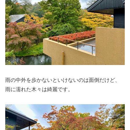
雨の中外を歩かないといけないのは面倒だけど、
雨に濡れた木々は綺麗です。