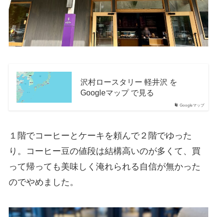
沢村ロースタリー 軽井沢 を
Googleマップ で見る
Googleマップ
１階でコーヒーとケーキを頼んで２階でゆった
り。コーヒー豆の値段は結構高いのが多くて、買
って帰っても美味しく淹れられる自信が無かった
のでやめました。