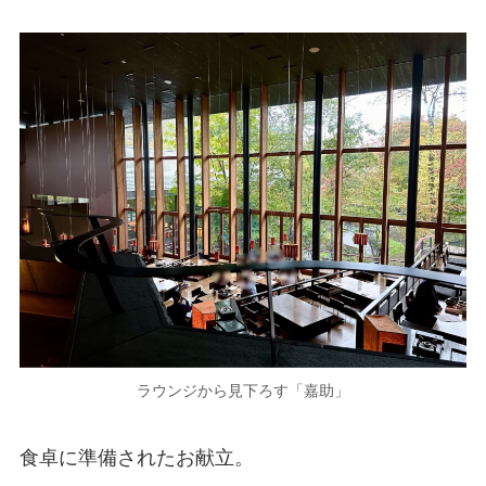
ラウンジから見下ろす「嘉助」
食卓に準備されたお献立。