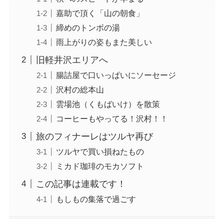
嘉助で頂く「山の朝食」
締めのトンボの湯
雨上がりの姿もまた美しい
旧軽井沢エリアへ
腸詰屋で口いっぱいにソーセージ
沢村の総本山
雲場池（くもばいけ）を散策
コーヒーもやってる！沢村！！
旅のフィナーレはツルヤ再び
ツルヤで買い損ねたもの
ミカド珈琲のモカソフト
この記事は連載です！
もしもの集落で過ごす