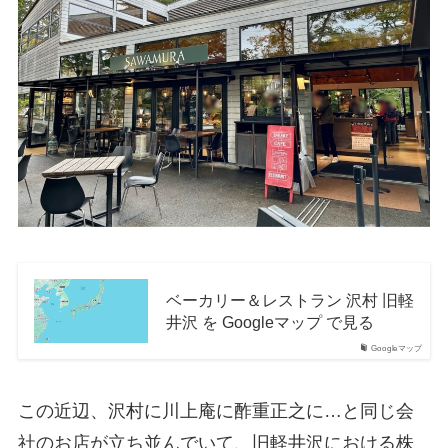
ベーカリー＆レストラン 沢村 旧軽
井沢 を Googleマップ で見る
Googleマップ
この近辺、沢村に川上庵に酢重正之に…と同じ会
社のお店が立ち並んでいて、旧軽井沢における株