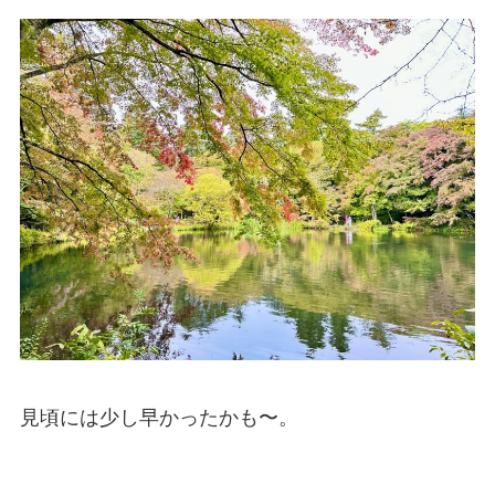
見頃には少し早かったかも〜。