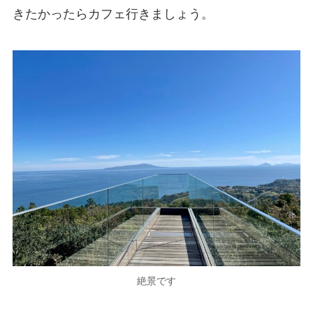
きたかったらカフェ行きましょう。
絶景です