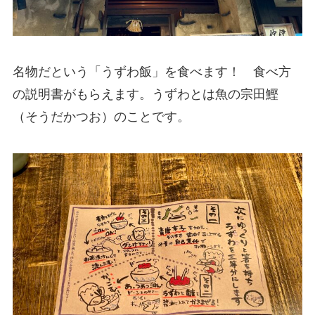
名物だという「うずわ飯」を食べます！ 食べ方
の説明書がもらえます。うずわとは魚の宗田鰹
（そうだかつお）のことです。