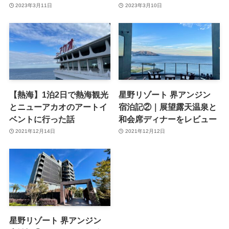
2023年3月11日
2023年3月10日
【熱海】1泊2日で熱海観光
星野リゾート 界アンジン
とニューアカオのアートイ
宿泊記②｜展望露天温泉と
ベントに行った話
和会席ディナーをレビュー
2021年12月14日
2021年12月12日
星野リゾート 界アンジン