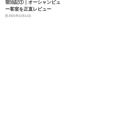
宿泊記①｜オーシャンビュ
ー客室を正直レビュー
2021年12月11日