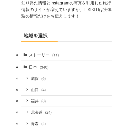
知り得た情報とInstagramの写真を引用した旅行
情報のサイトが増えていますが、TIKIKITIは実体
験の情報だけをお伝えします！
地域を選択
ストーリー
(11)
日本
(340)
(6)
滋賀
(4)
山口
(8)
福井
(24)
北海道
(4)
青森