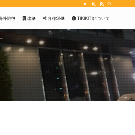
海外旅行
建築
各種SNS
TIKIKITIについて