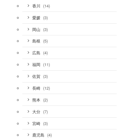
(14)
香川
(3)
愛媛
(3)
岡山
(5)
島根
(4)
広島
(11)
福岡
(3)
佐賀
(12)
長崎
(2)
熊本
(7)
大分
(3)
宮崎
(4)
鹿児島