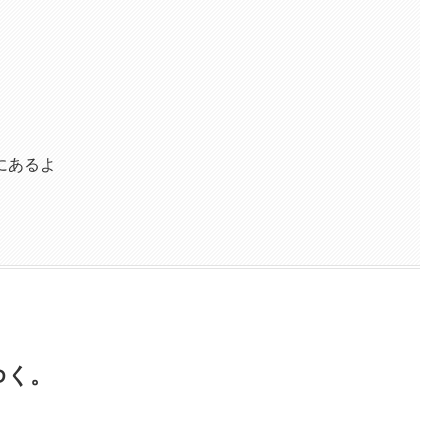
にあるよ
ゆく。