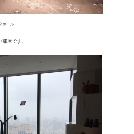
タホール
い部屋です。