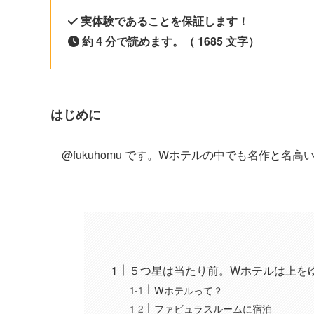
実体験であることを保証します！
約 4 分で読めます。（ 1685 文字）
はじめに
@fukuhomu です。Wホテルの中でも名作と名
５つ星は当たり前。Wホテルは上を
Wホテルって？
ファビュラスルームに宿泊