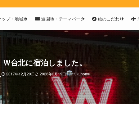
マップ・地域別
遊園地・テーマパーク
旅のこだわり
。W台北に宿泊しました。
イ
2017年12月29日
2026年2月19日
fukuhomu