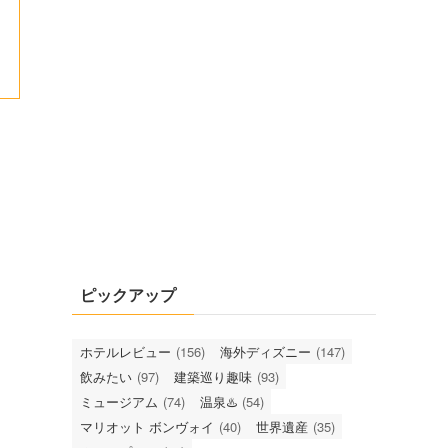
ピックアップ
ホテルレビュー
(156)
海外ディズニー
(147)
飲みたい
(97)
建築巡り趣味
(93)
ミュージアム
(74)
温泉♨️
(54)
マリオット ボンヴォイ
(40)
世界遺産
(35)