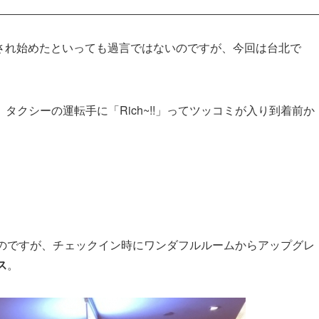
され始めたといっても過言ではないのですが、今回は台北で
クシーの運転手に「Rich~!!」ってツッコミが入り到着前か
たのですが、チェックイン時にワンダフルルームからアップグレ
ス
。