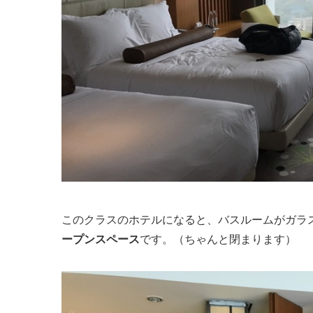
このクラスのホテルになると、バスルームがガラ
ープンスペース
です。（ちゃんと閉まります）