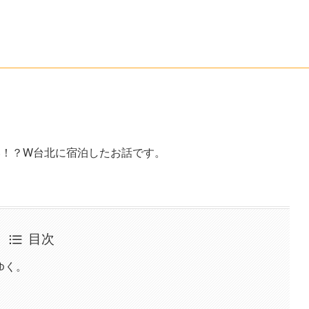
高い！？W台北に宿泊したお話です。
目次
ゆく。