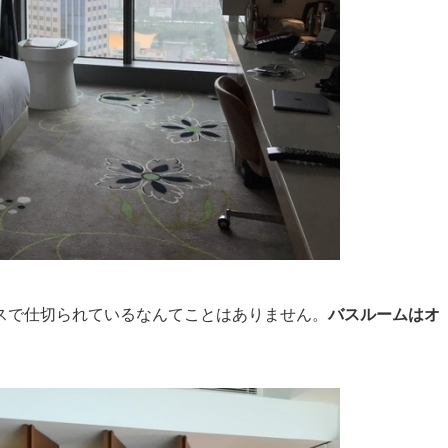
スで仕切られているなんてことはありません。
バスルームはオ