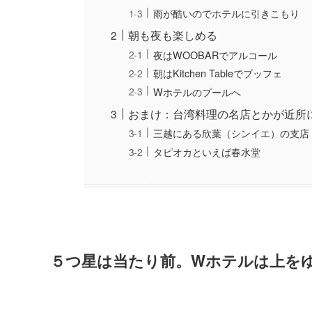
雨が酷いのでホテルに引きこもり
朝も夜も楽しめる
夜はWOOBARでアルコール
朝はKitchen Tableでブッフェ
Wホテルのプールへ
おまけ：台湾料理の名店とかが近所
三越にある欣葉（シンイエ）の支店
タピオカといえば春水堂
５つ星は当たり前。Wホテルは上を