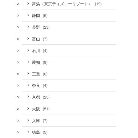
(19)
舞浜（東京ディズニーリゾート）
(6)
静岡
(23)
長野
(7)
富山
(4)
石川
(8)
愛知
(6)
三重
(4)
奈良
(25)
京都
(51)
大阪
(7)
兵庫
(5)
徳島