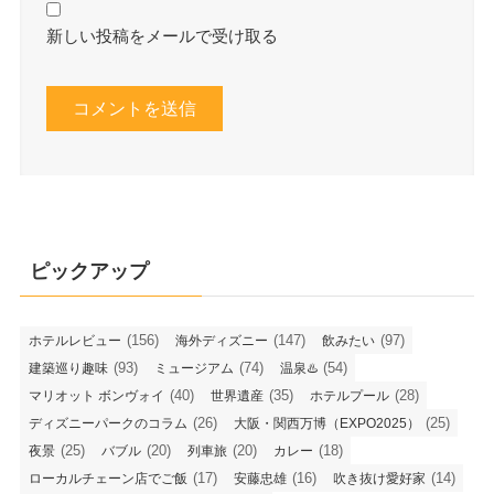
新しい投稿をメールで受け取る
ピックアップ
(156)
(147)
(97)
ホテルレビュー
海外ディズニー
飲みたい
(93)
(74)
(54)
建築巡り趣味
ミュージアム
温泉♨️
(40)
(35)
(28)
マリオット ボンヴォイ
世界遺産
ホテルプール
(26)
(25)
ディズニーパークのコラム
大阪・関西万博（EXPO2025）
(25)
(20)
(20)
(18)
夜景
バブル
列車旅
カレー
(17)
(16)
(14)
ローカルチェーン店でご飯
安藤忠雄
吹き抜け愛好家