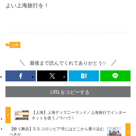
よい上海旅行を！
上海
最後まで読んでくれてありがとう✨
URLをコピーする
【上海】上海ディズニーランド／上海旅行でインター
ネットを使うノウハウ！
【酔う舞浜】S.S.コロンビア号にはどこから乗り込む
べきか