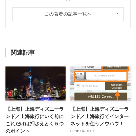
この著者の記事一覧へ
関連記事
【上海】上海ディズニーラ
【上海】上海ディズニーラ
ンド／上海旅行にいく前に
ンド／上海旅行でインター
これだけは押さえとく５つ
ネットを使うノウハウ！
のポイント
2016年9月1日