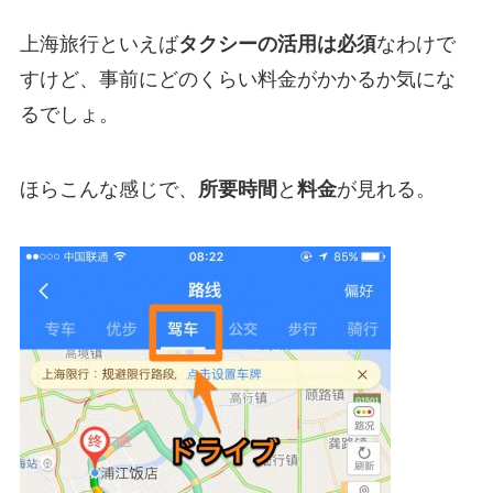
上海旅行といえば
タクシーの活用は必須
なわけで
すけど、事前にどのくらい料金がかかるか気にな
るでしょ。
ほらこんな感じで、
所要時間
と
料金
が見れる。