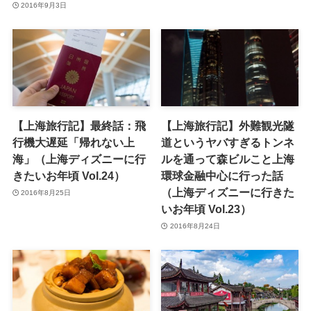
2016年9月3日
【上海旅行記】最終話：飛
【上海旅行記】外難観光隧
行機大遅延「帰れない上
道というヤバすぎるトンネ
海」（上海ディズニーに行
ルを通って森ビルこと上海
きたいお年頃 Vol.24）
環球金融中心に行った話
（上海ディズニーに行きた
2016年8月25日
いお年頃 Vol.23）
2016年8月24日