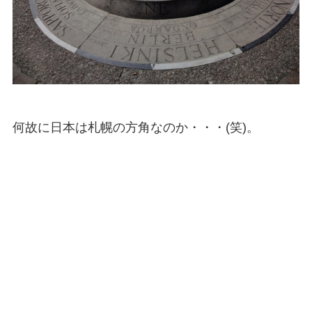
何故に日本は札幌の方角なのか・・・(笑)。