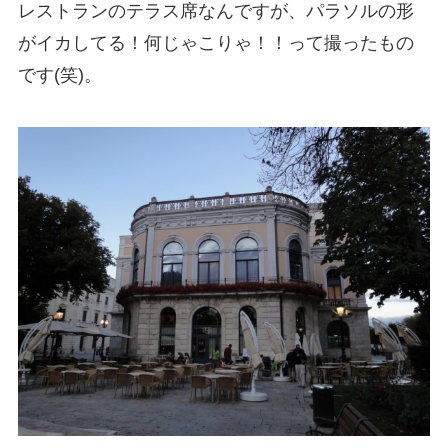
レストランのテラス席なんですが、パラソルの形
がイカしてる！何じゃこりゃ！！って撮ったもの
です(笑)。