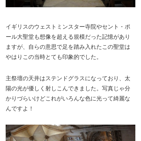
イギリスのウェストミンスター寺院やセント・ポ
ール大聖堂も想像を超える規模だった記憶があり
ますが、自らの意思で足を踏み入れたこの聖堂は
やはりこの当時とても印象的でした。
主祭壇の天井はステンドグラスになっており、太
陽の光が優しく射しこんできました。写真じゃ分
かりづらいけどこれがいろんな色に光って綺麗な
んですよ！