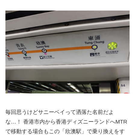
毎回思うけどサニーベイって洒落た名前だよ
な…！ 香港市内から香港ディズニーランドへMTR
で移動する場合もこの「欣澳駅」で乗り換えをす