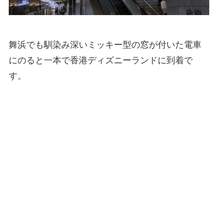
舞浜でも馴染み深いミッキー型の窓が付いた電車
にのると一本で香港ディズニーランドに到着で
す。