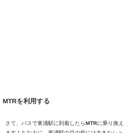
MTRを利用する
さて、バスで東涌駅に到着したら
MTR
に乗り換え
ます！ちなみに、東涌駅の目の前には大きなショ