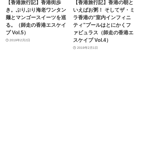
【香港旅行記】香港街歩
【香港旅行記】香港の朝と
き。ぷりぷり海老ワンタン
いえばお粥！ そしてザ・ミ
麺とマンゴースイーツを巡
ラ香港の“室内インフィニ
る。（師走の香港エスケイ
ティ”プールはとにかくフ
プ Vol.5）
ァビュラス（師走の香港エ
スケイプ Vol.4）
2019年2月2日
2019年2月1日