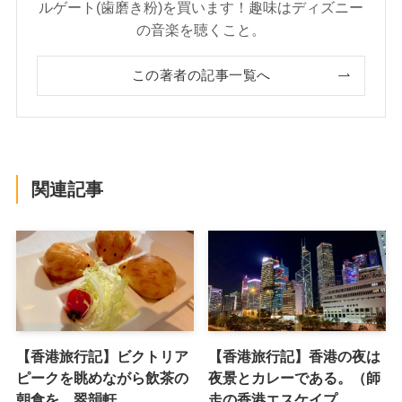
ルゲート(歯磨き粉)を買います！趣味はディズニー
の音楽を聴くこと。
この著者の記事一覧へ
関連記事
【香港旅行記】ビクトリア
【香港旅行記】香港の夜は
ピークを眺めながら飲茶の
夜景とカレーである。（師
朝食を。翠韻軒
走の香港エスケイプ