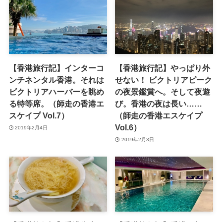
【香港旅行記】インターコ
【香港旅行記】やっぱり外
ンチネンタル香港。それは
せない！ ビクトリアピーク
ビクトリアハーバーを眺め
の夜景鑑賞へ。そして夜遊
る特等席。（師走の香港エ
び。香港の夜は長い……
スケイプ Vol.7）
（師走の香港エスケイプ
Vol.6）
2019年2月4日
2019年2月3日