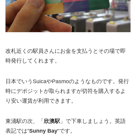
改札近くの駅員さんにお金を支払うとその場で即
時発行してくれます。
日本でいうSuicaやPasmoのようなものです。発行
時にデポジットが取られますが切符を購入するよ
り安い運賃が利用できます。
東涌駅の次、「
欣澳駅
」で下車しましょう。英語
表記では”
Sunny Bay
“です。