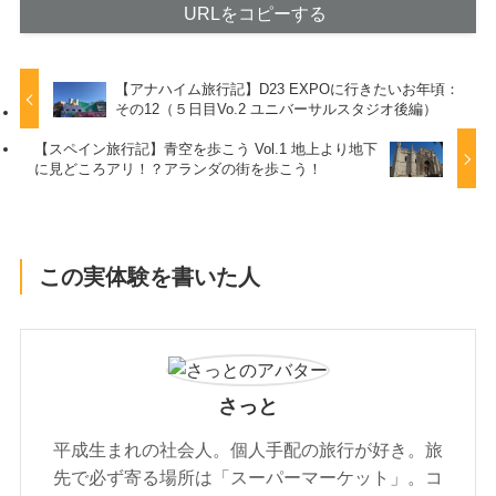
URLをコピーする
【アナハイム旅行記】D23 EXPOに行きたいお年頃：
その12（５日目Vo.2 ユニバーサルスタジオ後編）
【スペイン旅行記】青空を歩こう Vol.1 地上より地下
に見どころアリ！？アランダの街を歩こう！
この実体験を書いた人
さっと
平成生まれの社会人。個人手配の旅行が好き。旅
先で必ず寄る場所は「スーパーマーケット」。コ