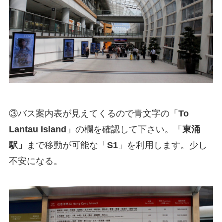
③バス案内表が見えてくるので青文字の「
To
Lantau Island
」の欄を確認して下さい。「
東涌
駅」
まで移動が可能な「
S1
」を利用します。少し
不安になる。