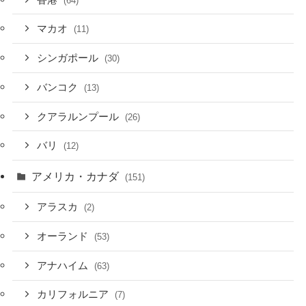
(64)
マカオ
(11)
シンガポール
(30)
バンコク
(13)
クアラルンプール
(26)
バリ
(12)
アメリカ・カナダ
(151)
アラスカ
(2)
オーランド
(53)
アナハイム
(63)
カリフォルニア
(7)