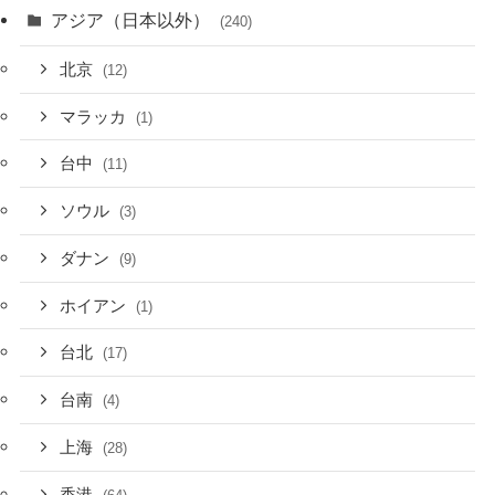
アジア（日本以外）
(240)
北京
(12)
マラッカ
(1)
台中
(11)
ソウル
(3)
ダナン
(9)
ホイアン
(1)
台北
(17)
台南
(4)
上海
(28)
香港