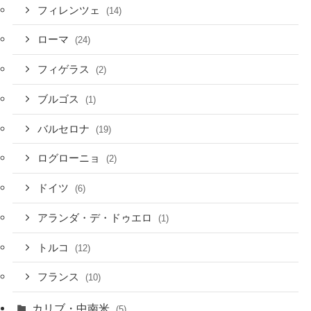
フィレンツェ
(14)
ローマ
(24)
フィゲラス
(2)
ブルゴス
(1)
バルセロナ
(19)
ログローニョ
(2)
ドイツ
(6)
アランダ・デ・ドゥエロ
(1)
トルコ
(12)
フランス
(10)
カリブ・中南米
(5)