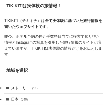
TIKIKITIは実体験の旅情報！
TIKIKITI（チキキチ）は
全て実体験に基づいた旅行情報を
書いたウェブサイト
です。
昨今、ホテル予約の仲介手数料目当てに検索で知り得た
情報とInstagramの写真を引用した旅行情報のサイトが増
えていますが、TIKIKITIは実体験の情報だけをお伝えしま
す！
地域を選択
ストーリー
(11)
日本
(340)