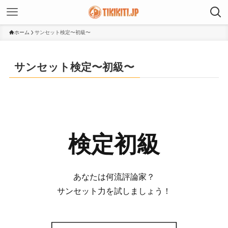
ホーム
サンセット検定〜初級〜
サンセット検定〜初級〜
検定初級
あなたは何流評論家？
サンセット力を試しましょう！